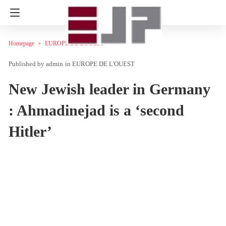
Homepage
EUROPE DE L'OUEST
admin
in
EUROPE DE L'OUEST
New Jewish leader in Germany
: Ahmadinejad is a ‘second
Hitler’