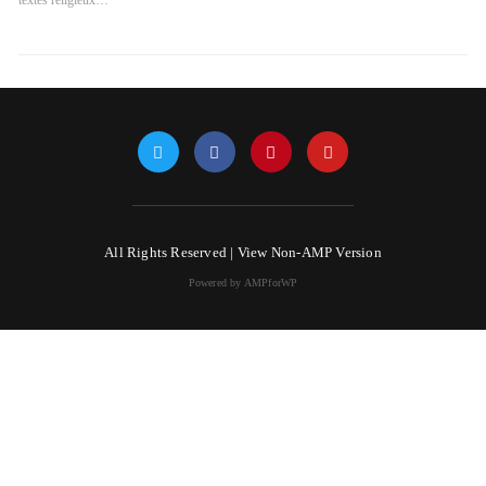
textes religieux…
All Rights Reserved |
View Non-AMP Version
Powered by AMPforWP