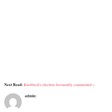
Next Read:
Knobloch’s election favourably commented »
admin
: