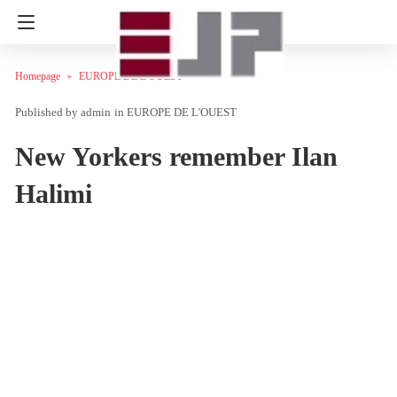
Homepage
EUROPE DE L'OUEST
admin
in
EUROPE DE L'OUEST
New Yorkers remember Ilan
Halimi