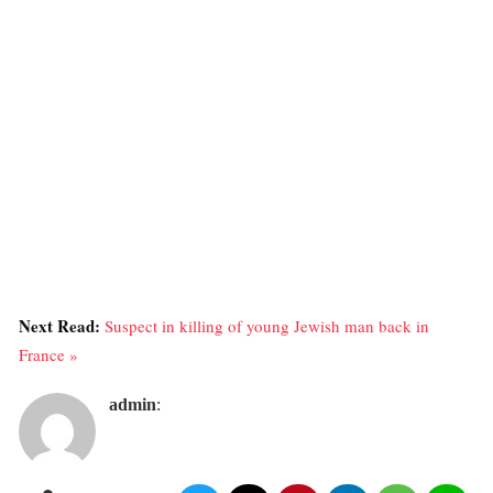
Next Read:
Suspect in killing of young Jewish man back in
France »
admin
: