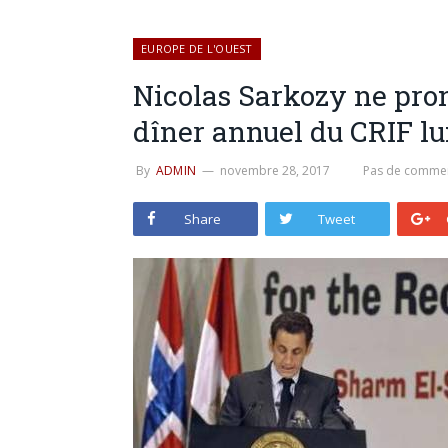
EUROPE DE L'OUEST
Nicolas Sarkozy ne pro
dîner annuel du CRIF lu
By
ADMIN
novembre 28, 2017
Pas de commen
Share
Tweet