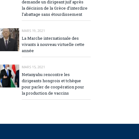
demande un dirigeant juif après
la décision de la Grèce d’interdire
l’abattage sans étourdissement
MARS 19, 2021
La Marche internationale des
vivants à nouveau virtuelle cette
année
MARS 15, 2021
Netanyahu rencontre les
dirigeants hongrois et tchèque
pour parler de coopération pour
la production de vaccins