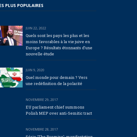
ES PLUS POPULAIRES
JUIN 22, 2022
Quels sont les pays les plus et les
moins favorables à la vie juive en
Europe ? Résultats étonnants d’une
nouvelle étude
JUIN 9, 2020
Quel monde pour demain ? Vers
une redéfinition de la polarité
NOVEMBRE 29, 2017
EU parliament chief summons
Polish MEP over anti-Semitic tract
NOVEMBRE 28, 2017
Série ‘The Promise’: manifestation