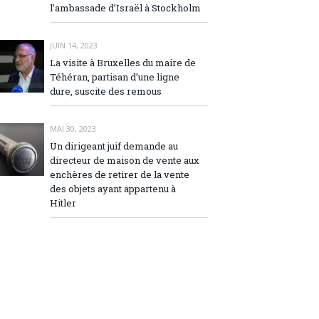
l’ambassade d’Israël à Stockholm
JUIN 14, 2023
La visite à Bruxelles du maire de
Téhéran, partisan d’une ligne
dure, suscite des remous
MAI 30, 2023
Un dirigeant juif demande au
directeur de maison de vente aux
enchères de retirer de la vente
des objets ayant appartenu à
Hitler