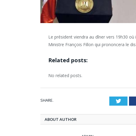
Le président viendra au dîner vers 19h30 où 
Ministre François Fillon qui prononcera le d
Related posts:
No related posts.
SHARE.
Twitt
ABOUT AUTHOR