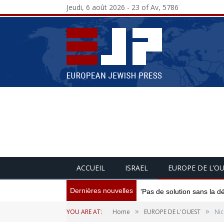
Jeudi, 6 août 2026 - 23 of Av, 5786
ACCUEIL
ISRAEL
EUROPE DE L’O
Dernières nouvelles
'Pas de solution sans la d
»
»
YOU ARE AT:
Home
EUROPE DE L'OUEST
Nic