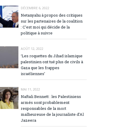
DÉCEMBRE 6, 2022
Netanyahu à propos des critiques
sur les partenaires de la coalition
: C’est moi qui décide de la
politique à suivre
AOÛT 12, 2022
‘Les roquettes du Jihad islamique
palestinien ont tué plus de civils à
Gaza que les frappes
israéliennes’
MAI 11, 2022
Naftali Bennett : les Palestiniens
armés sont probablement
responsables de la mort
malheureuse de la journaliste d’Al
Jazeera