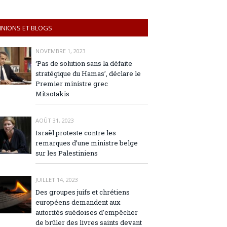
INIONS ET BLOGS
NOVEMBRE 1, 2023
‘Pas de solution sans la défaite
stratégique du Hamas’, déclare le
Premier ministre grec
Mitsotakis
AOÛT 31, 2023
Israël proteste contre les
remarques d’une ministre belge
sur les Palestiniens
JUILLET 14, 2023
Des groupes juifs et chrétiens
européens demandent aux
autorités suédoises d’empêcher
de brûler des livres saints devant