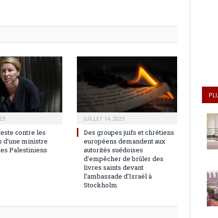
PL
23
JUILLET 14, 2023
teste contre les
Des groupes juifs et chrétiens
 d’une ministre
européens demandent aux
les Palestiniens
autorités suédoises
d’empêcher de brûler des
livres saints devant
l’ambassade d’Israël à
Stockholm