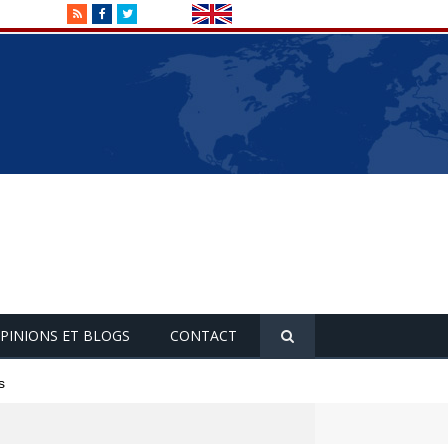
RSS
Facebook
Twitter
PINIONS ET BLOGS
CONTACT
s