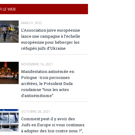
R LE WEB
MARS 9, 2022
L’Association juive européenne
lance une campagne à l’échelle
européenne pour héberger les
réfugiés juifs d’Ukraine
NOVEMBRE 16, 2021
Manifestation antisémite en
Pologne : trois personnes
arrêtées, le Président Duda
condamne “tous les actes
d’antisémitisme”
OCTOBRE 28, 2021
Comment peut-il y avoir des
Juifs en Europe si vous continuez
à adopter des lois contre nous ?”,