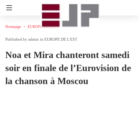
Homepage
EUROPE DE L'EST
admin
in
EUROPE DE L'EST
Noa et Mira chanteront samedi
soir en finale de l’Eurovision de
la chanson à Moscou