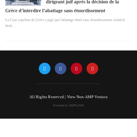
dirigeant juif après la décision de la
Grèce d’interdire l’abattage sans étourdissement
La Cour suprême de Grèce a jugé que l'abattage rituel sans étourdissement violait le
droit…
All Rights Reserved |
View Non-AMP Version
Powered by AMPforWP