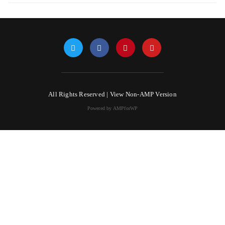
All Rights Reserved |
View Non-AMP Version
Powered by AMPforWP