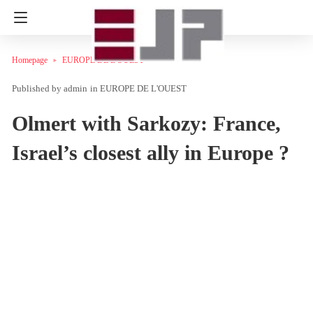
Homepage
EUROPE DE L'OUEST
admin
in
EUROPE DE L'OUEST
Olmert with Sarkozy: France,
Israel’s closest ally in Europe ?