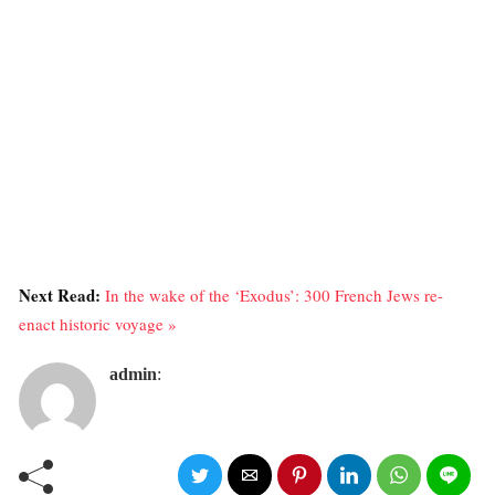
Next Read:
In the wake of the ‘Exodus’: 300 French Jews re-
enact historic voyage »
admin
: