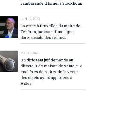
l’ambassade d’Israël à Stockholm
JUIN 14, 2023
La visite à Bruxelles du maire de
Téhéran, partisan d’une ligne
dure, suscite des remous
MAI 30, 2023
Un dirigeant juif demande au
directeur de maison de vente aux
enchères de retirer de la vente
des objets ayant appartenu à
Hitler