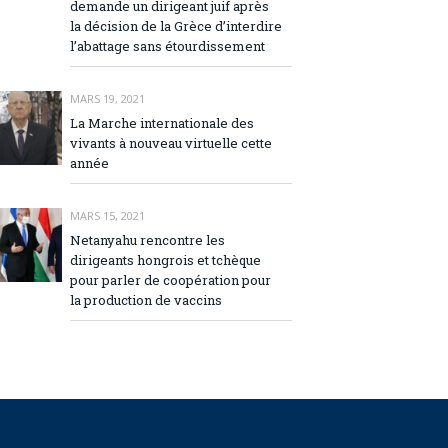
demande un dirigeant juif après
la décision de la Grèce d’interdire
l’abattage sans étourdissement
MARS 19, 2021
La Marche internationale des
vivants à nouveau virtuelle cette
année
MARS 15, 2021
Netanyahu rencontre les
dirigeants hongrois et tchèque
pour parler de coopération pour
la production de vaccins