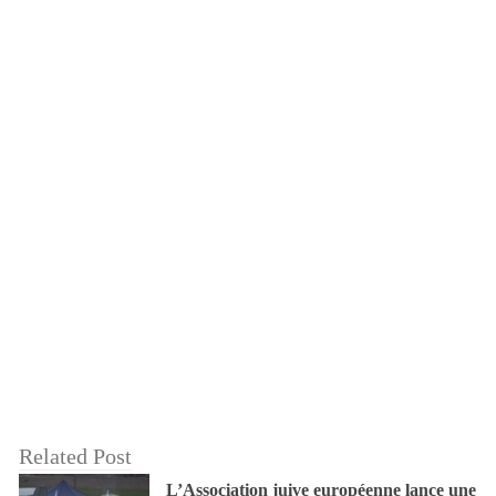
Related Post
L’Association juive européenne lance une