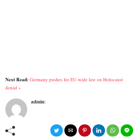
Next Read:
Germany pushes for EU-wide law on Holocaust
denial »
admin
: