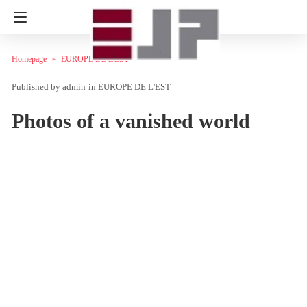
Homepage
EUROPE DE L'EST
admin
in
EUROPE DE L'EST
Photos of a vanished world