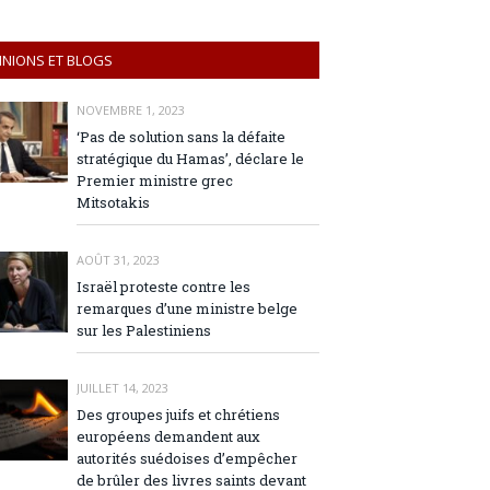
INIONS ET BLOGS
NOVEMBRE 1, 2023
‘Pas de solution sans la défaite
stratégique du Hamas’, déclare le
Premier ministre grec
Mitsotakis
AOÛT 31, 2023
Israël proteste contre les
remarques d’une ministre belge
sur les Palestiniens
JUILLET 14, 2023
Des groupes juifs et chrétiens
européens demandent aux
autorités suédoises d’empêcher
de brûler des livres saints devant