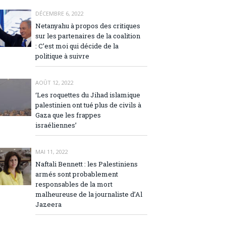
DÉCEMBRE 6, 2022
Netanyahu à propos des critiques
sur les partenaires de la coalition
: C’est moi qui décide de la
politique à suivre
AOÛT 12, 2022
‘Les roquettes du Jihad islamique
palestinien ont tué plus de civils à
Gaza que les frappes
israéliennes’
MAI 11, 2022
Naftali Bennett : les Palestiniens
armés sont probablement
responsables de la mort
malheureuse de la journaliste d’Al
Jazeera