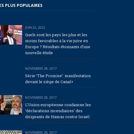
ES PLUS POPULAIRES
JUIN 22, 2022
Quels sont les pays les plus et les
moins favorables à la vie juive en
Europe ? Résultats étonnants d’une
nouvelle étude
NOVEMBRE 28, 2017
Série ‘The Promise’: manifestation
devant le siège de Canal+
NOVEMBRE 28, 2017
L’Union européenne condamne les
‘déclarations incendiaires’ des
dirigeants de Hamas contre Israël
NOVEMBRE 28, 2017