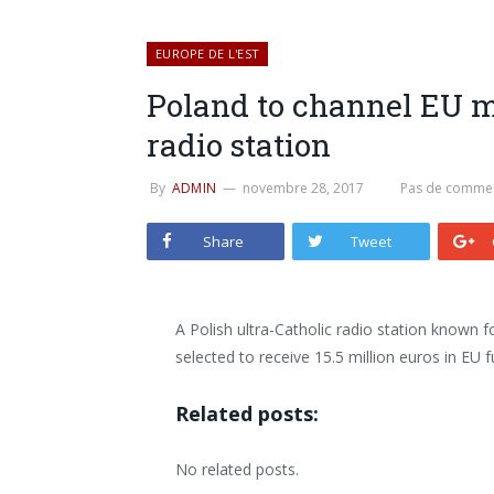
EUROPE DE L'EST
Poland to channel EU mi
radio station
By
ADMIN
novembre 28, 2017
Pas de commen
Share
Tweet
A Polish ultra-Catholic radio station known 
selected to receive 15.5 million euros in EU 
Related posts:
No related posts.