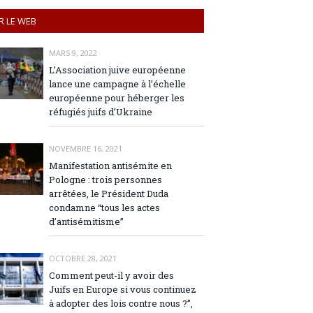
R LE WEB
MARS 9, 2022
L’Association juive européenne
lance une campagne à l’échelle
européenne pour héberger les
réfugiés juifs d’Ukraine
NOVEMBRE 16, 2021
Manifestation antisémite en
Pologne : trois personnes
arrêtées, le Président Duda
condamne “tous les actes
d’antisémitisme”
OCTOBRE 28, 2021
Comment peut-il y avoir des
Juifs en Europe si vous continuez
à adopter des lois contre nous ?”,