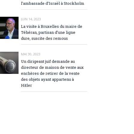
l’ambassade d’Israël à Stockholm
JUIN 14, 2023
La visite à Bruxelles du maire de
Téhéran, partisan d’une ligne
dure, suscite des remous
MAI 30, 2023
Un dirigeant juif demande au
directeur de maison de vente aux
enchères de retirer de la vente
des objets ayant appartenu à
Hitler