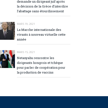
demande un dirigeant juif après
la décision de la Grèce d’interdire
l’abattage sans étourdissement
MARS 19, 2021
La Marche internationale des
vivants à nouveau virtuelle cette
année
MARS 15, 2021
Netanyahu rencontre les
dirigeants hongrois et tchèque
pour parler de coopération pour
la production de vaccins