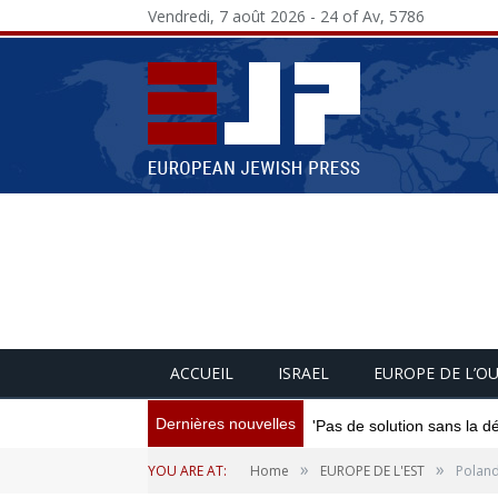
Vendredi, 7 août 2026 - 24 of Av, 5786
ACCUEIL
ISRAEL
EUROPE DE L’O
Dernières nouvelles
'Pas de solution sans la d
»
»
YOU ARE AT:
Home
EUROPE DE L'EST
Poland