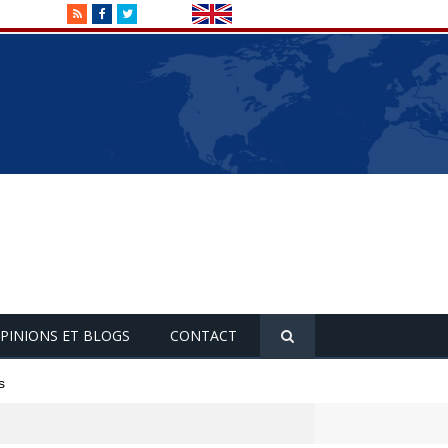
RSS
Facebook
Twitter
PINIONS ET BLOGS
CONTACT
s