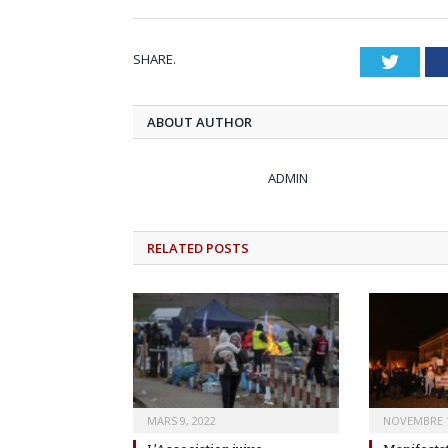
SHARE.
Twitt
ABOUT AUTHOR
ADMIN
RELATED
POSTS
MARS 9, 2022
NOVEMBRE 1