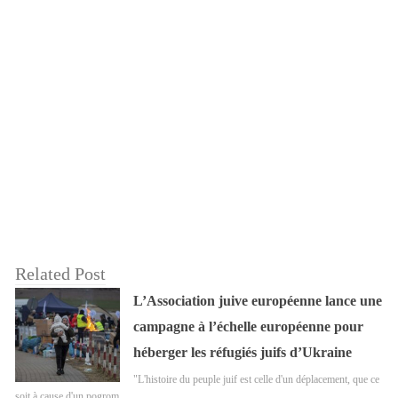
Related Post
L’Association juive européenne lance une
campagne à l’échelle européenne pour
héberger les réfugiés juifs d’Ukraine
"L'histoire du peuple juif est celle d'un déplacement, que ce
soit à cause d'un pogrom…