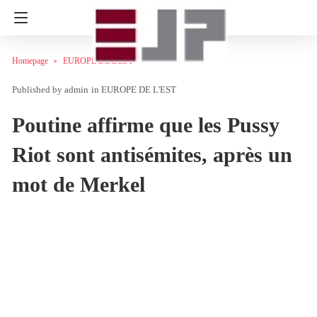
Homepage
EUROPE DE L'EST
admin
in
EUROPE DE L'EST
Poutine affirme que les Pussy
Riot sont antisémites, après un
mot de Merkel