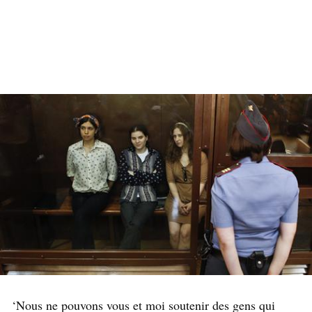
‘Nous ne pouvons vous et moi soutenir des gens qui