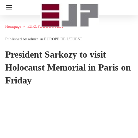
Homepage
EUROPE DE L'OUEST
admin
in
EUROPE DE L'OUEST
President Sarkozy to visit
Holocaust Memorial in Paris on
Friday