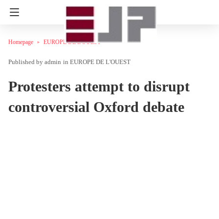
Homepage
EUROPE DE L'OUEST
admin
in
EUROPE DE L'OUEST
Protesters attempt to disrupt
controversial Oxford debate