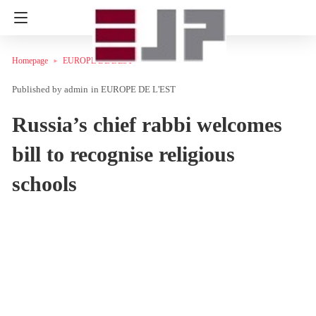
Homepage
EUROPE DE L'EST
admin
in
EUROPE DE L'EST
Russia’s chief rabbi welcomes
bill to recognise religious
schools