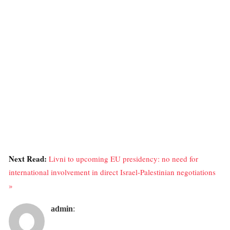
Next Read:
Livni to upcoming EU presidency: no need for
international involvement in direct Israel-Palestinian negotiations
»
admin
: