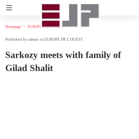
Homepage
EUROPE DE L'OUEST
admin
in
EUROPE DE L'OUEST
Sarkozy meets with family of
Gilad Shalit