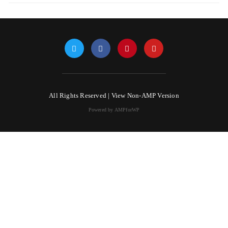
All Rights Reserved |
View Non-AMP Version
Powered by AMPforWP