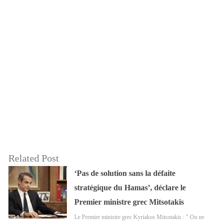
Related Post
‘Pas de solution sans la défaite
stratégique du Hamas’, déclare le
Premier ministre grec Mitsotakis
Le Premier ministre grec Kyriakos Mitsotakis : " On ne