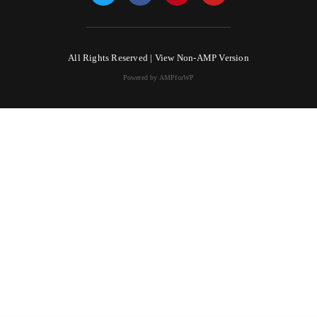
All Rights Reserved |
View Non-AMP Version
Powered by AMPforWP