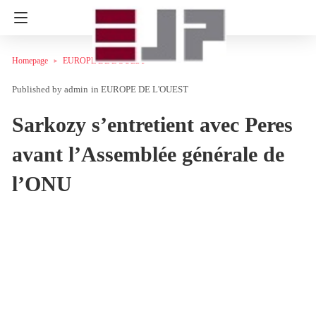
Homepage
EUROPE DE L'OUEST
admin
in
EUROPE DE L'OUEST
Sarkozy s’entretient avec Peres
avant l’Assemblée générale de
l’ONU