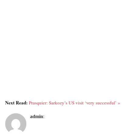
Next Read:
Prasquier: Sarkozy’s US visit ‘very successful’ »
admin
: