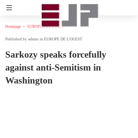
Homepage
EUROPE DE L'OUEST
admin
in
EUROPE DE L'OUEST
Sarkozy speaks forcefully
against anti-Semitism in
Washington