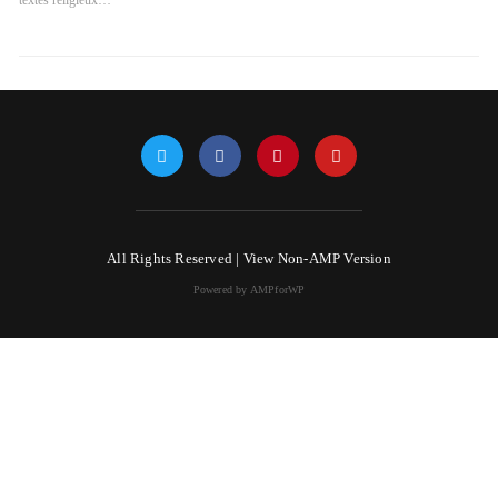
textes religieux…
All Rights Reserved |
View Non-AMP Version
Powered by AMPforWP