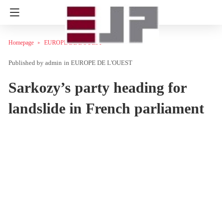
Homepage
EUROPE DE L'OUEST
admin
in
EUROPE DE L'OUEST
Sarkozy’s party heading for
landslide in French parliament