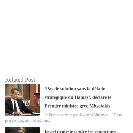
Related Post
‘Pas de solution sans la défaite
stratégique du Hamas’, déclare le
Premier ministre grec Mitsotakis
Le Premier ministre grec Kyriakos Mitsotakis : " On ne
peut pas imaginer une solution…
Israël proteste contre les remarques