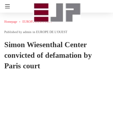
Homepage
EUROPE DE L'OUEST
admin
in
EUROPE DE L'OUEST
Simon Wiesenthal Center
convicted of defamation by
Paris court