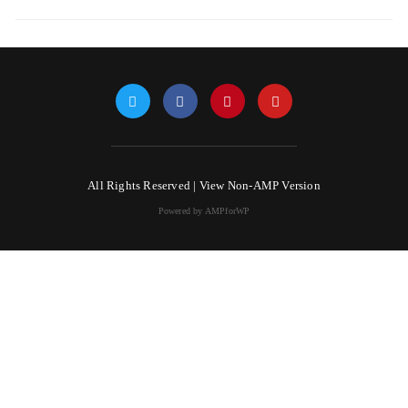
All Rights Reserved |
View Non-AMP Version
Powered by AMPforWP