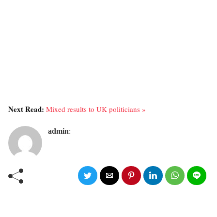
Next Read:
Mixed results to UK politicians »
admin
: