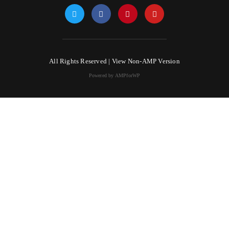
All Rights Reserved |
View Non-AMP Version
Powered by AMPforWP