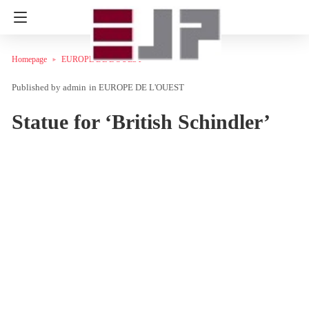
Homepage
EUROPE DE L'OUEST
admin
in
EUROPE DE L'OUEST
Statue for ‘British Schindler’