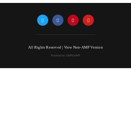
All Rights Reserved |
View Non-AMP Version
Powered by AMPforWP