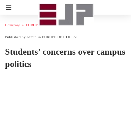
Homepage
EUROPE DE L'OUEST
admin
in
EUROPE DE L'OUEST
Students’ concerns over campus
politics