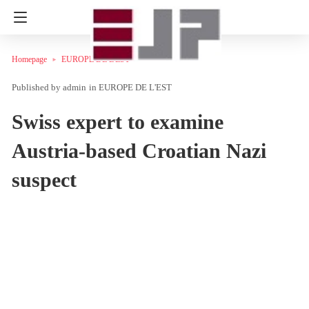
Homepage
EUROPE DE L'EST
admin
in
EUROPE DE L'EST
Swiss expert to examine
Austria-based Croatian Nazi
suspect