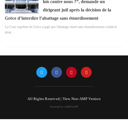
lois contre nous ?”, demande un
dirigeant juif après la décision de la
Grèce d’interdire l’abattage sans étourdissement
La Cour suprême de Grèce a jugé que l'abattage rituel sans étourdissement violait le
droit…
All Rights Reserved |
View Non-AMP Version
Powered by AMPforWP