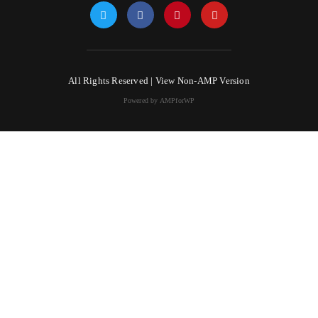
All Rights Reserved |
View Non-AMP Version
Powered by AMPforWP