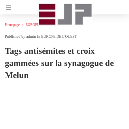
Homepage
EUROPE DE L'OUEST
admin
in
EUROPE DE L'OUEST
Tags antisémites et croix
gammées sur la synagogue de
Melun