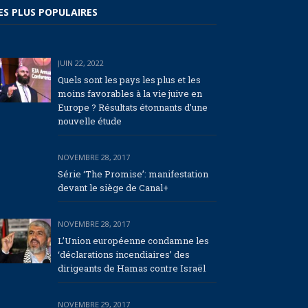
ES PLUS POPULAIRES
JUIN 22, 2022
Quels sont les pays les plus et les
moins favorables à la vie juive en
Europe ? Résultats étonnants d’une
nouvelle étude
NOVEMBRE 28, 2017
Série ‘The Promise’: manifestation
devant le siège de Canal+
NOVEMBRE 28, 2017
L’Union européenne condamne les
‘déclarations incendiaires’ des
dirigeants de Hamas contre Israël
NOVEMBRE 29, 2017