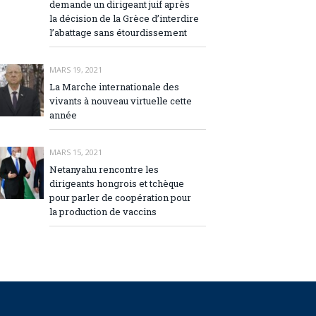
demande un dirigeant juif après
la décision de la Grèce d’interdire
l’abattage sans étourdissement
MARS 19, 2021
La Marche internationale des
vivants à nouveau virtuelle cette
année
MARS 15, 2021
Netanyahu rencontre les
dirigeants hongrois et tchèque
pour parler de coopération pour
la production de vaccins