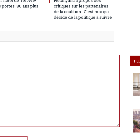
r hôtel de Tel Aviv
Netanyahu à propos des
 portes, 80 ans plus
critiques sur les partenaires
de la coalition : C’est moi qui
décide de la politique à suivre
PL