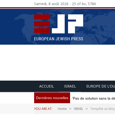
Samedi, 8 août 2026 - 25 of Av, 5786
ACCUEIL
ISRAEL
EUROPE DE L’O
Dernières nouvelles
'Pas de solution sans la d
»
»
YOU ARE AT:
Home
ISRAEL
Tempête au Moyen