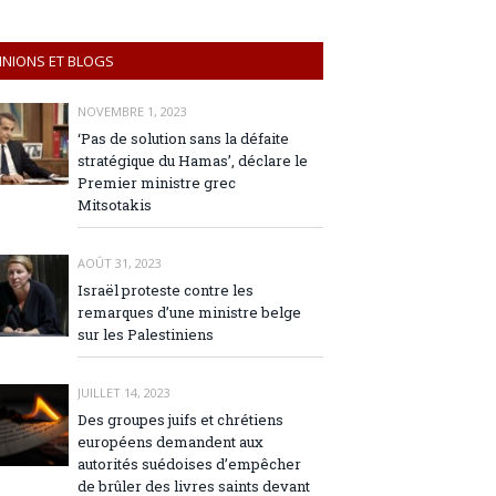
INIONS ET BLOGS
NOVEMBRE 1, 2023
‘Pas de solution sans la défaite
stratégique du Hamas’, déclare le
Premier ministre grec
Mitsotakis
AOÛT 31, 2023
Israël proteste contre les
remarques d’une ministre belge
sur les Palestiniens
JUILLET 14, 2023
Des groupes juifs et chrétiens
européens demandent aux
autorités suédoises d’empêcher
de brûler des livres saints devant