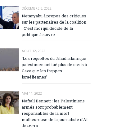
DÉCEMBRE 6, 2022
Netanyahu à propos des critiques
sur les partenaires de la coalition
: C’est moi qui décide de la
politique à suivre
AOÛT 12, 2022
‘Les roquettes du Jihad islamique
palestinien ont tué plus de civils à
Gaza que les frappes
israéliennes’
MAI 11, 2022
Naftali Bennett : les Palestiniens
armés sont probablement
responsables de la mort
malheureuse de la journaliste d’Al
Jazeera