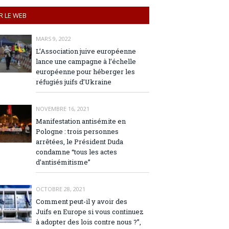
R LE WEB
MARS 9, 2022
L’Association juive européenne
lance une campagne à l’échelle
européenne pour héberger les
réfugiés juifs d’Ukraine
NOVEMBRE 16, 2021
Manifestation antisémite en
Pologne : trois personnes
arrêtées, le Président Duda
condamne “tous les actes
d’antisémitisme”
OCTOBRE 28, 2021
Comment peut-il y avoir des
Juifs en Europe si vous continuez
à adopter des lois contre nous ?”,