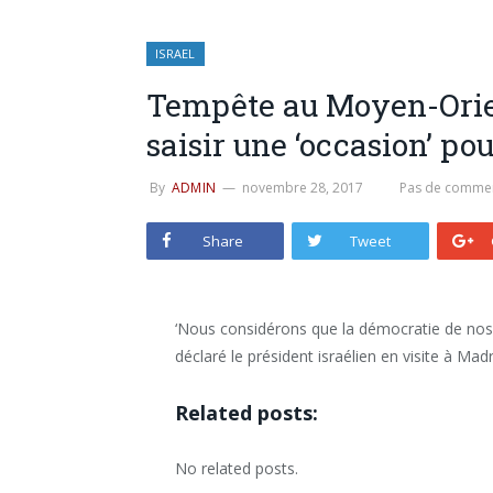
ISRAEL
Tempête au Moyen-Orie
saisir une ‘occasion’ pou
By
ADMIN
novembre 28, 2017
Pas de commen
Share
Tweet
‘Nous considérons que la démocratie de nos vo
déclaré le président israélien en visite à Madr
Related posts:
No related posts.