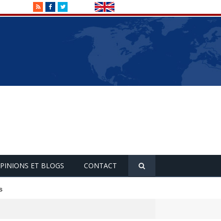
RSS
Facebook
Twitter
PINIONS ET BLOGS
CONTACT
s