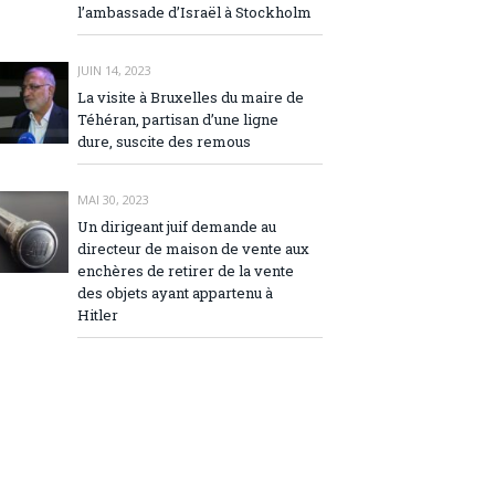
l’ambassade d’Israël à Stockholm
JUIN 14, 2023
La visite à Bruxelles du maire de
Téhéran, partisan d’une ligne
dure, suscite des remous
MAI 30, 2023
Un dirigeant juif demande au
directeur de maison de vente aux
enchères de retirer de la vente
des objets ayant appartenu à
Hitler