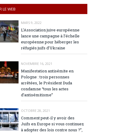
R LE WEB
MARS 9, 2022
L’Association juive européenne
lance une campagne à l’échelle
européenne pour héberger les
réfugiés juifs d’Ukraine
NOVEMBRE 16, 2021
Manifestation antisémite en
Pologne : trois personnes
arrêtées, le Président Duda
condamne “tous les actes
d’antisémitisme”
OCTOBRE 28, 2021
Comment peut-il y avoir des
Juifs en Europe si vous continuez
à adopter des lois contre nous ?”,