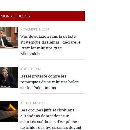
INIONS ET BLOGS
NOVEMBRE 1, 2023
‘Pas de solution sans la défaite
stratégique du Hamas’, déclare le
Premier ministre grec
Mitsotakis
AOÛT 31, 2023
Israël proteste contre les
remarques d’une ministre belge
sur les Palestiniens
JUILLET 14, 2023
Des groupes juifs et chrétiens
européens demandent aux
autorités suédoises d’empêcher
de brûler des livres saints devant