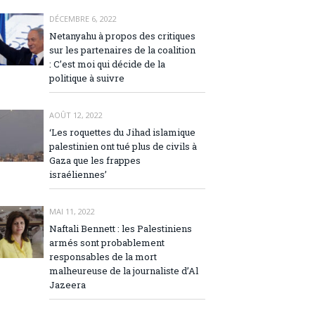
DÉCEMBRE 6, 2022
Netanyahu à propos des critiques
sur les partenaires de la coalition
: C’est moi qui décide de la
politique à suivre
AOÛT 12, 2022
‘Les roquettes du Jihad islamique
palestinien ont tué plus de civils à
Gaza que les frappes
israéliennes’
MAI 11, 2022
Naftali Bennett : les Palestiniens
armés sont probablement
responsables de la mort
malheureuse de la journaliste d’Al
Jazeera