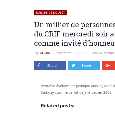
EUROPE DE L'OUEST
Un millier de personne
du CRIF mercredi soir 
comme invité d’honneu
By
ADMIN
novembre 27, 2017
Pas de commen
Share
Tweet
Véritable événement politique annuel, dont l’
Sarkozy comme ce fut déjà le cas en 2008.
Related posts: