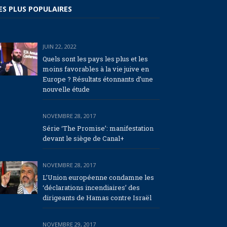
ES PLUS POPULAIRES
JUIN 22, 2022
Quels sont les pays les plus et les
moins favorables à la vie juive en
Europe ? Résultats étonnants d’une
nouvelle étude
NOVEMBRE 28, 2017
Série ‘The Promise’: manifestation
devant le siège de Canal+
NOVEMBRE 28, 2017
L’Union européenne condamne les
‘déclarations incendiaires’ des
dirigeants de Hamas contre Israël
NOVEMBRE 29, 2017