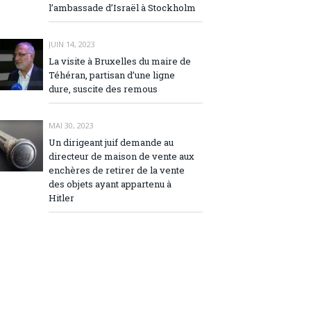
l’ambassade d’Israël à Stockholm
JUIN 14, 2023
La visite à Bruxelles du maire de
Téhéran, partisan d’une ligne
dure, suscite des remous
MAI 30, 2023
Un dirigeant juif demande au
directeur de maison de vente aux
enchères de retirer de la vente
des objets ayant appartenu à
Hitler