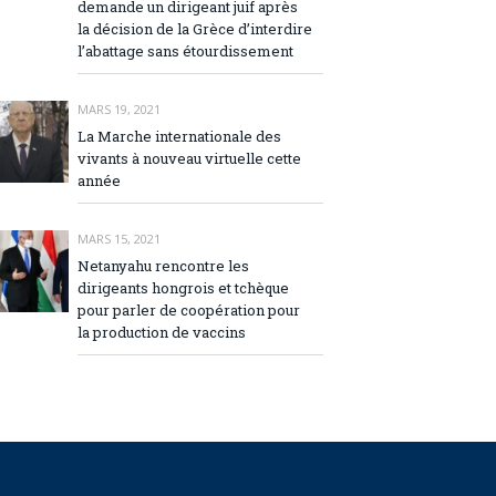
demande un dirigeant juif après
la décision de la Grèce d’interdire
l’abattage sans étourdissement
MARS 19, 2021
La Marche internationale des
vivants à nouveau virtuelle cette
année
MARS 15, 2021
Netanyahu rencontre les
dirigeants hongrois et tchèque
pour parler de coopération pour
la production de vaccins