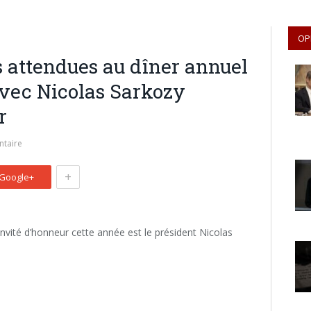
OP
s attendues au dîner annuel
avec Nicolas Sarkozy
r
taire
+
Google+
invité d’honneur cette année est le président Nicolas