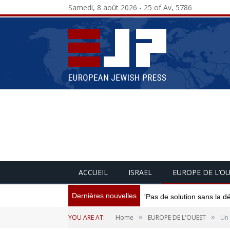
Samedi, 8 août 2026 - 25 of Av, 5786
ACCUEIL
ISRAEL
EUROPE DE L’O
Dernières nouvelles
'Pas de solution sans la d
»
»
YOU ARE AT:
Home
EUROPE DE L'OUEST
Un 