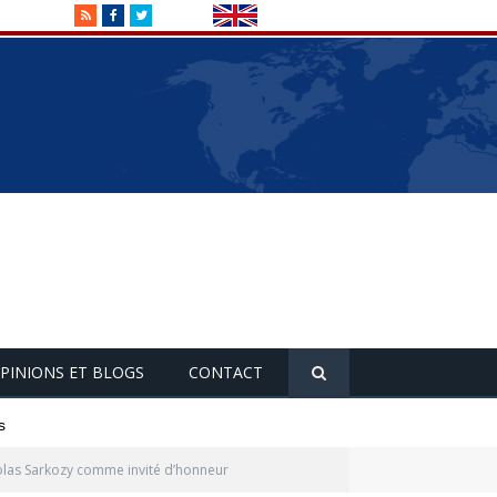
RSS
Facebook
Twitter
PINIONS ET BLOGS
CONTACT
s
colas Sarkozy comme invité d’honneur