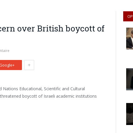
OP
rn over British boycott of
taire
+
Google+
Nations Educational, Scientific and Cultural
hreatened boycott of Israeli academic institutions