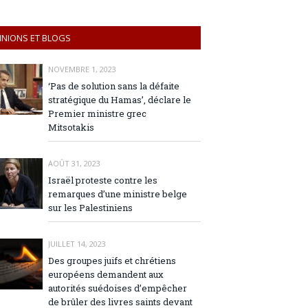
INIONS ET BLOGS
NOVEMBRE 1, 2023
‘Pas de solution sans la défaite
stratégique du Hamas’, déclare le
Premier ministre grec
Mitsotakis
AOÛT 31, 2023
Israël proteste contre les
remarques d’une ministre belge
sur les Palestiniens
JUILLET 14, 2023
Des groupes juifs et chrétiens
européens demandent aux
autorités suédoises d’empêcher
de brûler des livres saints devant