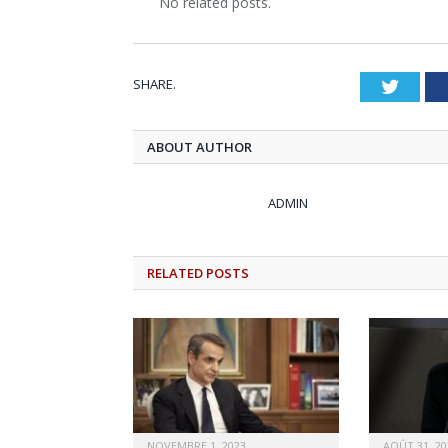
No related posts.
SHARE.
Twitt
ABOUT AUTHOR
ADMIN
RELATED
POSTS
NOVEMBRE 1, 2023
AOÛT 31, 20