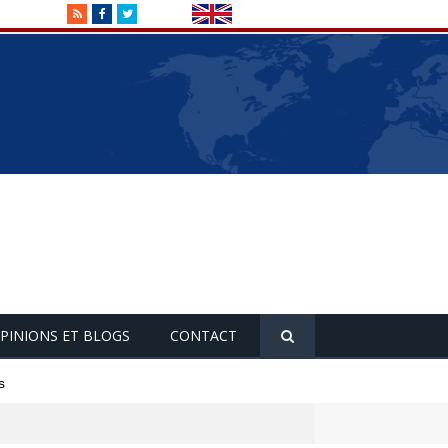
RSS
Facebook
Twitter
PINIONS ET BLOGS
CONTACT
s