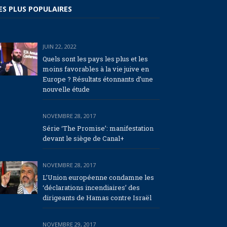
ES PLUS POPULAIRES
JUIN 22, 2022
Quels sont les pays les plus et les
moins favorables à la vie juive en
Europe ? Résultats étonnants d’une
nouvelle étude
NOVEMBRE 28, 2017
Série ‘The Promise’: manifestation
devant le siège de Canal+
NOVEMBRE 28, 2017
L’Union européenne condamne les
‘déclarations incendiaires’ des
dirigeants de Hamas contre Israël
NOVEMBRE 29, 2017