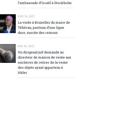
l’ambassade d’Israël à Stockholm
JUIN 14, 2023
La visite à Bruxelles du maire de
Téhéran, partisan d’une ligne
dure, suscite des remous
MAI 30, 2023
Un dirigeant juif demande au
directeur de maison de vente aux
enchères de retirer de la vente
des objets ayant appartenu à
Hitler