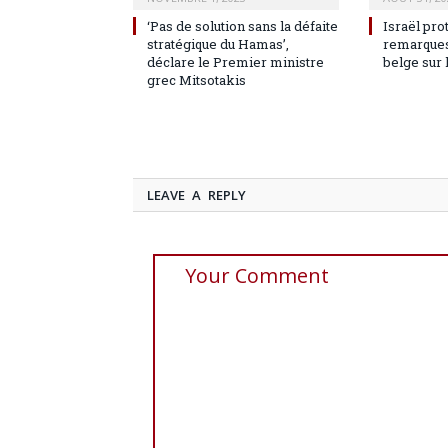
‘Pas de solution sans la défaite
Israël pro
stratégique du Hamas’,
remarques
déclare le Premier ministre
belge sur 
grec Mitsotakis
LEAVE A REPLY