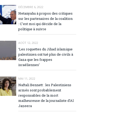
DÉCEMBRE 6, 2022
Netanyahu à propos des critiques
sur les partenaires de la coalition
: C’est moi qui décide de la
politique à suivre
AOÛT 12, 2022
‘Les roquettes du Jihad islamique
palestinien ont tué plus de civils à
Gaza que les frappes
israéliennes’
MAI 11, 2022
Naftali Bennett : les Palestiniens
armés sont probablement
responsables de la mort
malheureuse de la journaliste d’Al
Jazeera