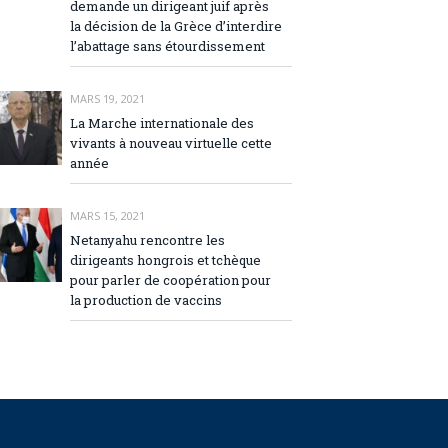
demande un dirigeant juif après
la décision de la Grèce d’interdire
l’abattage sans étourdissement
MARS 19, 2021
La Marche internationale des
vivants à nouveau virtuelle cette
année
MARS 15, 2021
Netanyahu rencontre les
dirigeants hongrois et tchèque
pour parler de coopération pour
la production de vaccins