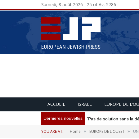
Samedi, 8 août 2026 - 25 of Av, 5786
ACCUEIL
ISRAEL
EUROPE DE L’O
Dernières nouvelles
'Pas de solution sans la d
»
»
YOU ARE AT:
Home
EUROPE DE L'OUEST
UNE