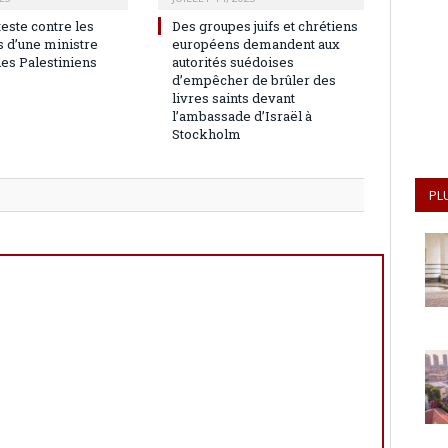
teste contre les
Des groupes juifs et chrétiens
 d’une ministre
européens demandent aux
les Palestiniens
autorités suédoises
d’empêcher de brûler des
livres saints devant
l’ambassade d’Israël à
Stockholm
PL