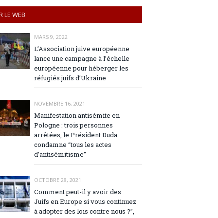
R LE WEB
MARS 9, 2022
L’Association juive européenne
lance une campagne à l’échelle
européenne pour héberger les
réfugiés juifs d’Ukraine
NOVEMBRE 16, 2021
Manifestation antisémite en
Pologne : trois personnes
arrêtées, le Président Duda
condamne “tous les actes
d’antisémitisme”
OCTOBRE 28, 2021
Comment peut-il y avoir des
Juifs en Europe si vous continuez
à adopter des lois contre nous ?”,