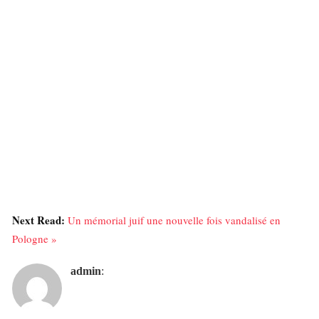
Next Read:
Un mémorial juif une nouvelle fois vandalisé en
Pologne »
admin
: