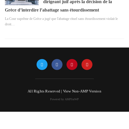
dirigeant juif après la décision de la
Grèce d’interdire l’abattage sans étourdissement
La Cour suprême de Grèce a jugé que l'abattage rituel sans étourdissement violait le
droit…
All Rights Reserved |
View Non-AMP Version
Powered by AMPforWP