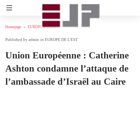
Homepage
EUROPE DE L'EST
admin
in
EUROPE DE L'EST
Union Européenne : Catherine
Ashton condamne l’attaque de
l’ambassade d’Israël au Caire