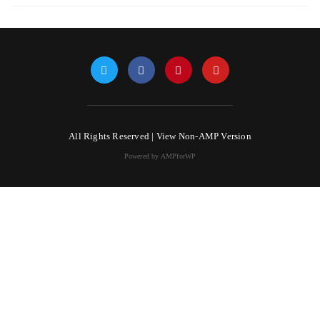
All Rights Reserved |
View Non-AMP Version
Powered by AMPforWP