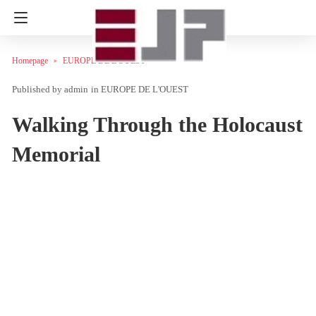
Homepage
EUROPE DE L'OUEST
admin
in
EUROPE DE L'OUEST
Walking Through the Holocaust
Memorial