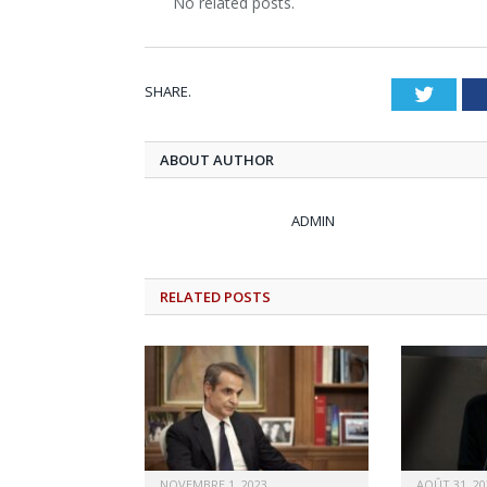
No related posts.
SHARE.
Twitt
ABOUT AUTHOR
ADMIN
RELATED
POSTS
NOVEMBRE 1, 2023
AOÛT 31, 20