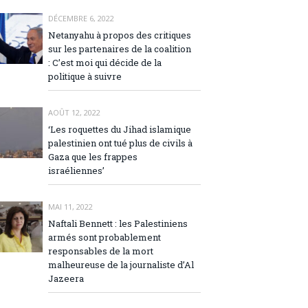
DÉCEMBRE 6, 2022
Netanyahu à propos des critiques
sur les partenaires de la coalition
: C’est moi qui décide de la
politique à suivre
AOÛT 12, 2022
‘Les roquettes du Jihad islamique
palestinien ont tué plus de civils à
Gaza que les frappes
israéliennes’
MAI 11, 2022
Naftali Bennett : les Palestiniens
armés sont probablement
responsables de la mort
malheureuse de la journaliste d’Al
Jazeera