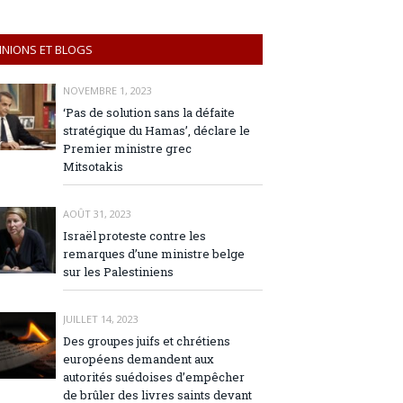
INIONS ET BLOGS
NOVEMBRE 1, 2023
‘Pas de solution sans la défaite
stratégique du Hamas’, déclare le
Premier ministre grec
Mitsotakis
AOÛT 31, 2023
Israël proteste contre les
remarques d’une ministre belge
sur les Palestiniens
JUILLET 14, 2023
Des groupes juifs et chrétiens
européens demandent aux
autorités suédoises d’empêcher
de brûler des livres saints devant