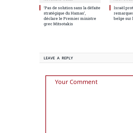
‘Pas de solution sans la défaite
Israël pro
stratégique du Hamas’,
remarques
déclare le Premier ministre
belge sur 
grec Mitsotakis
LEAVE A REPLY