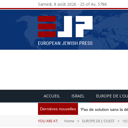
Samedi, 8 août 2026 - 25 of Av, 5786
ACCUEIL
ISRAEL
EUROPE DE L’O
Dernières nouvelles
'Pas de solution sans la d
»
»
YOU ARE AT:
Home
EUROPE DE L'OUEST
WJC