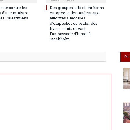
teste contre les
Des groupes juifs et chrétiens
 d’une ministre
européens demandent aux
les Palestiniens
autorités suédoises
d’empêcher de brûler des
livres saints devant
l’ambassade d’Israël à
Stockholm
PL