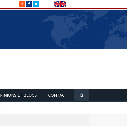
RSS
Facebook
Twitter
PINIONS ET BLOGS
CONTACT
s