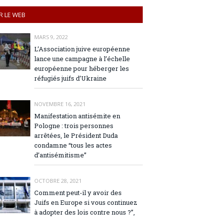
R LE WEB
MARS 9, 2022
L’Association juive européenne
lance une campagne à l’échelle
européenne pour héberger les
réfugiés juifs d’Ukraine
NOVEMBRE 16, 2021
Manifestation antisémite en
Pologne : trois personnes
arrêtées, le Président Duda
condamne “tous les actes
d’antisémitisme”
OCTOBRE 28, 2021
Comment peut-il y avoir des
Juifs en Europe si vous continuez
à adopter des lois contre nous ?”,