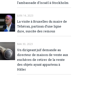
l’ambassade d’Israël à Stockholm
JUIN 14, 2023
La visite à Bruxelles du maire de
Téhéran, partisan d’une ligne
dure, suscite des remous
MAI 30, 2023
Un dirigeant juif demande au
directeur de maison de vente aux
enchères de retirer de la vente
des objets ayant appartenu à
Hitler