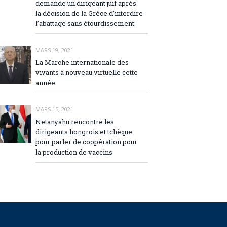
demande un dirigeant juif après
la décision de la Grèce d’interdire
l’abattage sans étourdissement
MARS 19, 2021
La Marche internationale des
vivants à nouveau virtuelle cette
année
MARS 15, 2021
Netanyahu rencontre les
dirigeants hongrois et tchèque
pour parler de coopération pour
la production de vaccins