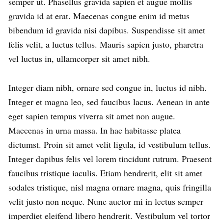
semper ut. Phasellus gravida sapien et augue mollis
gravida id at erat. Maecenas congue enim id metus
bibendum id gravida nisi dapibus. Suspendisse sit amet
felis velit, a luctus tellus. Mauris sapien justo, pharetra
vel luctus in, ullamcorper sit amet nibh.
Integer diam nibh, ornare sed congue in, luctus id nibh.
Integer et magna leo, sed faucibus lacus. Aenean in ante
eget sapien tempus viverra sit amet non augue.
Maecenas in urna massa. In hac habitasse platea
dictumst. Proin sit amet velit ligula, id vestibulum tellus.
Integer dapibus felis vel lorem tincidunt rutrum. Praesent
faucibus tristique iaculis. Etiam hendrerit, elit sit amet
sodales tristique, nisl magna ornare magna, quis fringilla
velit justo non neque. Nunc auctor mi in lectus semper
imperdiet eleifend libero hendrerit. Vestibulum vel tortor