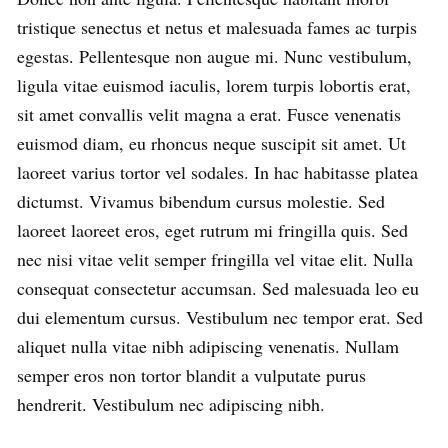
tristique senectus et netus et malesuada fames ac turpis
egestas. Pellentesque non augue mi. Nunc vestibulum,
ligula vitae euismod iaculis, lorem turpis lobortis erat,
sit amet convallis velit magna a erat. Fusce venenatis
euismod diam, eu rhoncus neque suscipit sit amet. Ut
laoreet varius tortor vel sodales. In hac habitasse platea
dictumst. Vivamus bibendum cursus molestie. Sed
laoreet laoreet eros, eget rutrum mi fringilla quis. Sed
nec nisi vitae velit semper fringilla vel vitae elit. Nulla
consequat consectetur accumsan. Sed malesuada leo eu
dui elementum cursus. Vestibulum nec tempor erat. Sed
aliquet nulla vitae nibh adipiscing venenatis. Nullam
semper eros non tortor blandit a vulputate purus
hendrerit. Vestibulum nec adipiscing nibh.