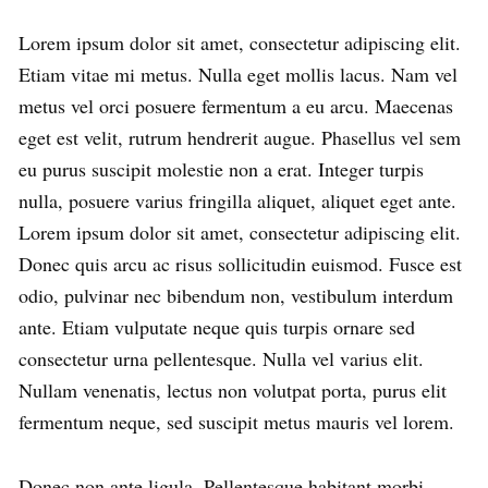
Lorem ipsum dolor sit amet, consectetur adipiscing elit.
Etiam vitae mi metus. Nulla eget mollis lacus. Nam vel
metus vel orci posuere fermentum a eu arcu. Maecenas
eget est velit, rutrum hendrerit augue. Phasellus vel sem
eu purus suscipit molestie non a erat. Integer turpis
nulla, posuere varius fringilla aliquet, aliquet eget ante.
Lorem ipsum dolor sit amet, consectetur adipiscing elit.
Donec quis arcu ac risus sollicitudin euismod. Fusce est
odio, pulvinar nec bibendum non, vestibulum interdum
ante. Etiam vulputate neque quis turpis ornare sed
consectetur urna pellentesque. Nulla vel varius elit.
Nullam venenatis, lectus non volutpat porta, purus elit
fermentum neque, sed suscipit metus mauris vel lorem.
Donec non ante ligula. Pellentesque habitant morbi