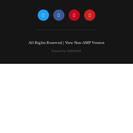
All Rights Reserved |
View Non-AMP Version
Powered by AMPforWP