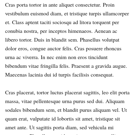
Cras porta tortor in ante aliquet consectetur. Proin
vestibulum euismod diam, et tristique turpis ullamcorper
et. Class aptent taciti sociosqu ad litora torquent per
conubia nostra, per inceptos himenaeos. Aenean ac
libero tortor. Duis in blandit sem. Phasellus volutpat
dolor eros, congue auctor felis. Cras posuere rhoncus
urna ac viverra. In nec enim non eros tincidunt
bibendum vitae fringilla felis. Praesent a gravida augue.
Maecenas lacinia dui id turpis facilisis consequat.
Cras placerat, tortor luctus placerat sagittis, leo elit porta
massa, vitae pellentesque urna purus sed dui. Aliquam
sodales bibendum sem, et blandit purus aliquam vel. Ut
quam erat, vulputate id lobortis sit amet, tristique sit
amet ante. Ut sagittis porta diam, sed vehicula mi