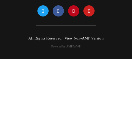
All Rights Reserved |
View Non-AMP Version
Powered by AMPforWP