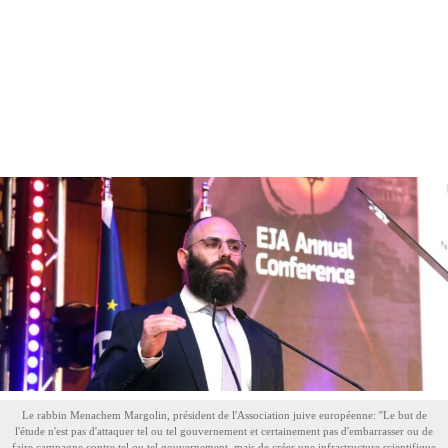
Le rabbin Menachem Margolin, président de l'Association juive européenne: ''Le but de
l'étude n'est pas d'attaquer tel ou tel gouvernement et certainement pas d'embarrasser ou de
faire campagne contre tel ou tel gouvernement, mais de créer une infrastructure scientifique