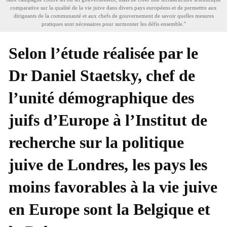
comparative sur la qualité de la vie juive dans divers pays européens et de permettre aux
dirigeants de la communauté et aux chefs de gouvernement de savoir quelles mesures
pratiques sont nécessaires pour surmonter les défis ensemble.''
Selon l’étude réalisée par le
Dr Daniel Staetsky, chef de
l’unité démographique des
juifs d’Europe à l’Institut de
recherche sur la politique
juive de Londres, les pays les
moins favorables à la vie juive
en Europe sont la
Belgique et