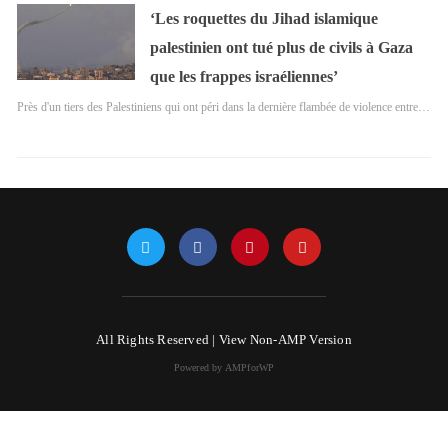
‘Les roquettes du Jihad islamique
palestinien ont tué plus de civils à Gaza
que les frappes israéliennes’
Près d'un tiers des Palestiniens qui ont péri dans la dernière flambée de violence entre…
All Rights Reserved |
View Non-AMP Version
Powered by AMPforWP