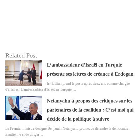
Related Post
L’ambassadeur d’Israël en Turquie
présente ses lettres de créance à Erdogan
Irit Lillian prend le poste après deux ans comme chargée
d'affaires. L'ambassadrice d'Israël en Turquie,…
Netanyahu à propos des critiques sur les
partenaires de la coalition : C’est moi qui
décide de la politique à suivre
Le Premier ministre désigné Benjamin Netanyahu promet de défendre la démocratie
israélienne et de diriger…