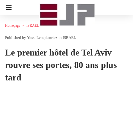
Homepage
ISRAEL
Yossi Lempkowicz
in
ISRAEL
Le premier hôtel de Tel Aviv
rouvre ses portes, 80 ans plus
tard