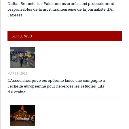
Naftali Bennett : les Palestiniens armés sont probablement
responsables de la mort malheureuse de la journaliste d’Al
Jazeera
SUR LE WEB
MARS 9, 2022
L’Association juive européenne lance une campagne à
l’échelle européenne pour héberger les réfugiés juifs
d’Ukraine