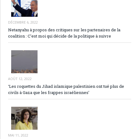
DÉCEMBRE 6, 2022
Netanyahu à propos des critiques sur les partenaires de la
coalition : C’est moi qui décide de la politique à suivre
AOÛT 12, 2022
‘Les roquettes du Jihad islamique palestinien ont tué plus de
civils à Gaza que les frappes israéliennes’
MAI 11, 2022