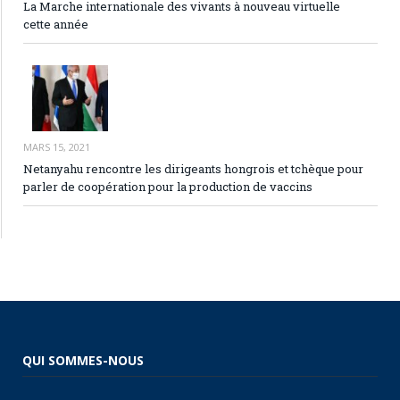
La Marche internationale des vivants à nouveau virtuelle
cette année
MARS 15, 2021
Netanyahu rencontre les dirigeants hongrois et tchèque pour
parler de coopération pour la production de vaccins
QUI SOMMES-NOUS