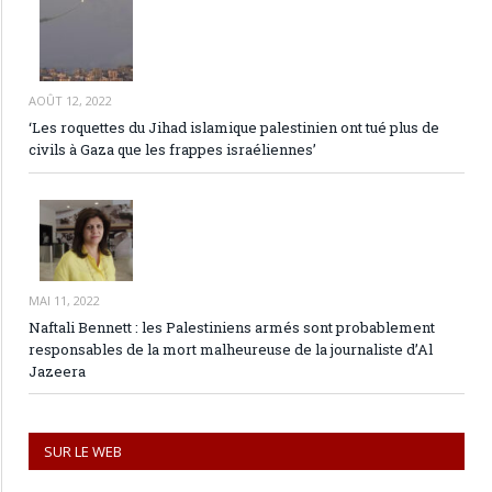
AOÛT 12, 2022
‘Les roquettes du Jihad islamique palestinien ont tué plus de
civils à Gaza que les frappes israéliennes’
MAI 11, 2022
Naftali Bennett : les Palestiniens armés sont probablement
responsables de la mort malheureuse de la journaliste d’Al
Jazeera
SUR LE WEB