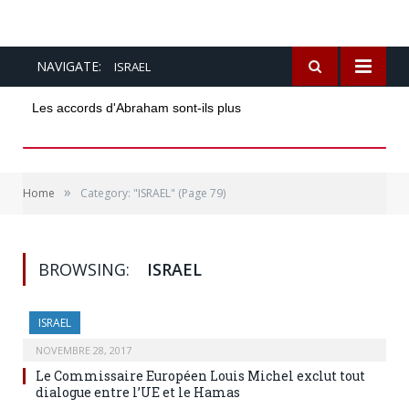
NAVIGATE:
ISRAEL
Les accords d'Abraham sont-ils plus forts
»
Home
Category: "ISRAEL"
(Page 79)
BROWSING:
ISRAEL
ISRAEL
NOVEMBRE 28, 2017
Le Commissaire Européen Louis Michel exclut tout
dialogue entre l’UE et le Hamas