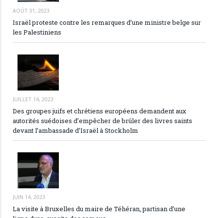
AOÛT 31, 2023
Israël proteste contre les remarques d’une ministre belge sur
les Palestiniens
JUILLET 14, 2023
Des groupes juifs et chrétiens européens demandent aux
autorités suédoises d’empêcher de brûler des livres saints
devant l’ambassade d’Israël à Stockholm
JUIN 14, 2023
La visite à Bruxelles du maire de Téhéran, partisan d’une