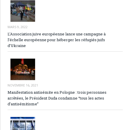
MARS 9, 2022
L’Association juive européenne lance une campagne à
l’échelle européenne pour héberger les réfugiés juifs
d’Ukraine
NOVEMBRE 16, 2021
Manifestation antisémite en Pologne : trois personnes
arrêtées, le Président Duda condamne “tous les actes
d’antisémitisme”