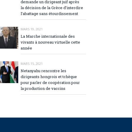
demande un dirigeant juif après
la décision de la Grèce d’interdire
l’abattage sans étourdissement
MARS 19, 2021
La Marche internationale des
vivants à nouveau virtuelle cette
année
MARS 15, 2021
Netanyahu rencontre les
dirigeants hongrois et tchèque
pour parler de coopération pour
la production de vaccins