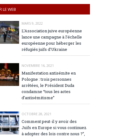
R LE WEB
MARS 9, 2022
L’Association juive européenne
lance une campagne à l’échelle
européenne pour héberger les
réfugiés juifs d’Ukraine
NOVEMBRE 16, 2021
Manifestation antisémite en
Pologne : trois personnes
arrêtées, le Président Duda
condamne “tous les actes
d’antisémitisme”
OCTOBRE 28, 2021
Comment peut-il y avoir des
Juifs en Europe si vous continuez
à adopter des lois contre nous ?”,