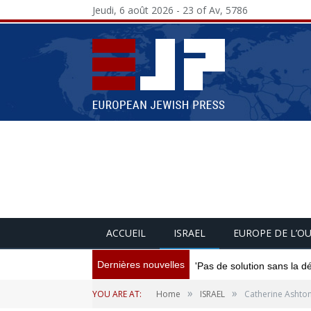
Jeudi, 6 août 2026 - 23 of Av, 5786
ACCUEIL
ISRAEL
EUROPE DE L’O
Dernières nouvelles
'Pas de solution sans la d
»
»
YOU ARE AT:
Home
ISRAEL
Catherine Ashton