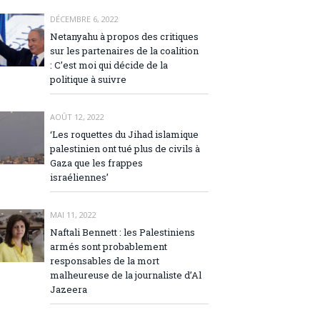
DÉCEMBRE 6, 2022
Netanyahu à propos des critiques
sur les partenaires de la coalition
: C’est moi qui décide de la
politique à suivre
AOÛT 12, 2022
‘Les roquettes du Jihad islamique
palestinien ont tué plus de civils à
Gaza que les frappes
israéliennes’
MAI 11, 2022
Naftali Bennett : les Palestiniens
armés sont probablement
responsables de la mort
malheureuse de la journaliste d’Al
Jazeera