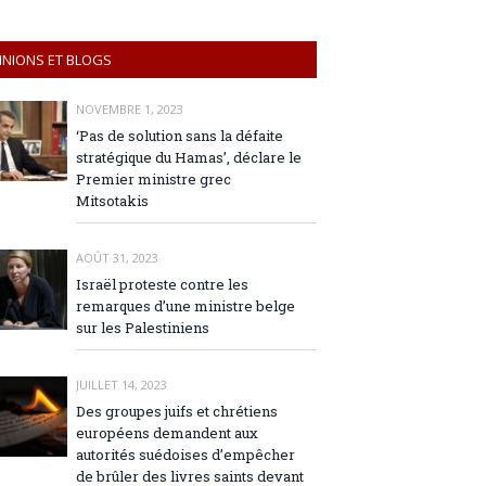
INIONS ET BLOGS
NOVEMBRE 1, 2023
‘Pas de solution sans la défaite
stratégique du Hamas’, déclare le
Premier ministre grec
Mitsotakis
AOÛT 31, 2023
Israël proteste contre les
remarques d’une ministre belge
sur les Palestiniens
JUILLET 14, 2023
Des groupes juifs et chrétiens
européens demandent aux
autorités suédoises d’empêcher
de brûler des livres saints devant