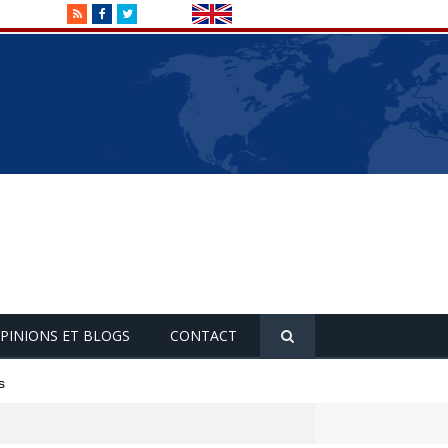
RSS
Facebook
Twitter
PINIONS ET BLOGS
CONTACT
s