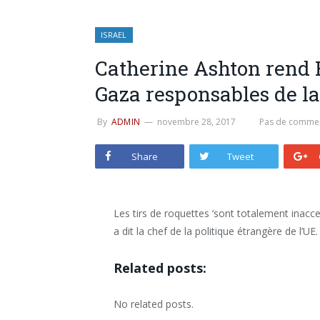
ISRAEL
Catherine Ashton rend 
Gaza responsables de la 
By
ADMIN
novembre 28, 2017
Pas de commen
Share
Tweet
Les tirs de roquettes ‘sont totalement inacc
a dit la chef de la politique étrangère de l’UE.
Related posts:
No related posts.