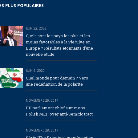
ES PLUS POPULAIRES
JUIN 22, 2022
Quels sont les pays les plus et les
moins favorables à la vie juive en
Europe ? Résultats étonnants d’une
nouvelle étude
JUIN 9, 2020
Quel monde pour demain ? Vers
une redéfinition de la polarité
NOVEMBRE 29, 2017
EU parliament chief summons
Polish MEP over anti-Semitic tract
NOVEMBRE 28, 2017
Série ‘The Promise’: manifestation