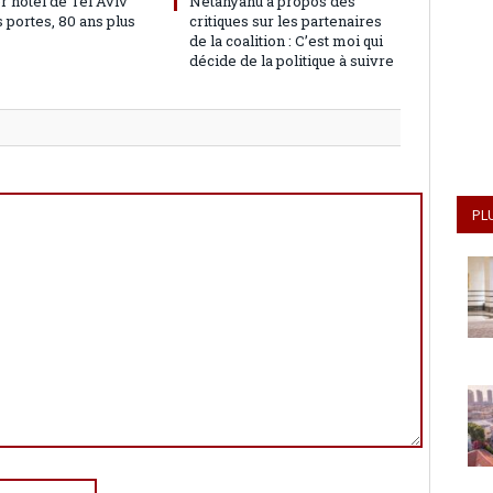
r hôtel de Tel Aviv
Netanyahu à propos des
 portes, 80 ans plus
critiques sur les partenaires
de la coalition : C’est moi qui
décide de la politique à suivre
PL