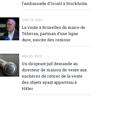
l’ambassade d’Israël à Stockholm
JUIN 14, 2023
La visite à Bruxelles du maire de
Téhéran, partisan d’une ligne
dure, suscite des remous
MAI 30, 2023
Un dirigeant juif demande au
directeur de maison de vente aux
enchères de retirer de la vente
des objets ayant appartenu à
Hitler