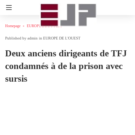
Homepage
EUROPE DE L'OUEST
admin
in
EUROPE DE L'OUEST
Deux anciens dirigeants de TFJ
condamnés à de la prison avec
sursis