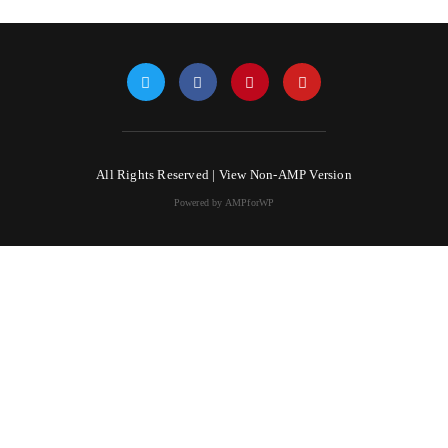
All Rights Reserved |
View Non-AMP Version
Powered by AMPforWP