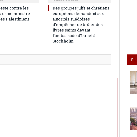
teste contre les
Des groupes juifs et chrétiens
 d’une ministre
européens demandent aux
les Palestiniens
autorités suédoises
d’empêcher de brûler des
livres saints devant
l’ambassade d’Israël à
Stockholm
PL