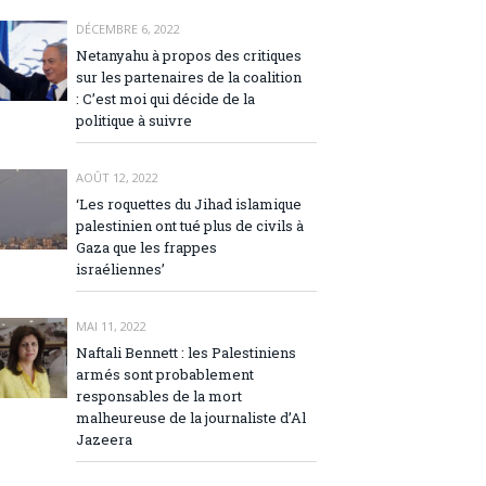
DÉCEMBRE 6, 2022
Netanyahu à propos des critiques
sur les partenaires de la coalition
: C’est moi qui décide de la
politique à suivre
AOÛT 12, 2022
‘Les roquettes du Jihad islamique
palestinien ont tué plus de civils à
Gaza que les frappes
israéliennes’
MAI 11, 2022
Naftali Bennett : les Palestiniens
armés sont probablement
responsables de la mort
malheureuse de la journaliste d’Al
Jazeera