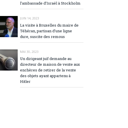
l’ambassade d’Israël à Stockholm
JUIN 14, 2023
La visite à Bruxelles du maire de
Téhéran, partisan d’une ligne
dure, suscite des remous
MAI 30, 2023
Un dirigeant juif demande au
directeur de maison de vente aux
enchères de retirer de la vente
des objets ayant appartenu à
Hitler