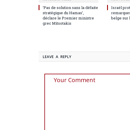
‘Pas de solution sans la défaite
Israël pro
stratégique du Hamas’,
remarques
déclare le Premier ministre
belge sur 
grec Mitsotakis
LEAVE A REPLY