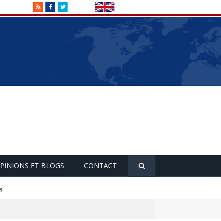
RSS
Facebook
Twitter
PINIONS ET BLOGS
CONTACT
s