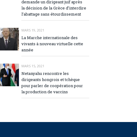
demande un dirigeant juif après
la décision de la Grèce d’interdire
l’abattage sans étourdissement
MARS 19, 2021
La Marche internationale des
vivants à nouveau virtuelle cette
année
MARS 15, 2021
Netanyahu rencontre les
dirigeants hongrois et tchèque
pour parler de coopération pour
la production de vaccins