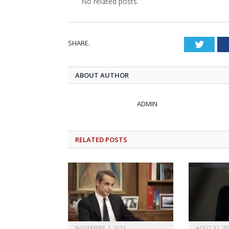
No related posts.
SHARE.
Twitt
ABOUT AUTHOR
ADMIN
RELATED
POSTS
NOVEMBRE 1, 2023
AOÛT 31, 20