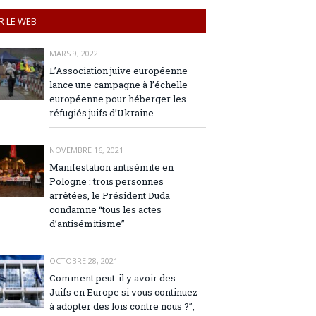
R LE WEB
MARS 9, 2022
L’Association juive européenne
lance une campagne à l’échelle
européenne pour héberger les
réfugiés juifs d’Ukraine
NOVEMBRE 16, 2021
Manifestation antisémite en
Pologne : trois personnes
arrêtées, le Président Duda
condamne “tous les actes
d’antisémitisme”
OCTOBRE 28, 2021
Comment peut-il y avoir des
Juifs en Europe si vous continuez
à adopter des lois contre nous ?”,