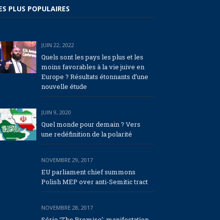
ES PLUS POPULAIRES
JUIN 22, 2022
Quels sont les pays les plus et les
moins favorables à la vie juive en
Europe ? Résultats étonnants d’une
nouvelle étude
JUIN 9, 2020
Quel monde pour demain ? Vers
une redéfinition de la polarité
NOVEMBRE 29, 2017
EU parliament chief summons
Polish MEP over anti-Semitic tract
NOVEMBRE 28, 2017
Série ‘The Promise’: manifestation