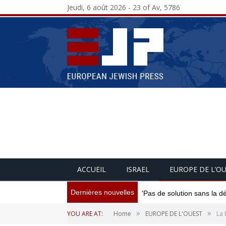
Jeudi, 6 août 2026 - 23 of Av, 5786
ACCUEIL
ISRAEL
EUROPE DE L’O
Dernières nouvelles
'Pas de solution sans la d
»
»
YOU ARE AT:
Home
EUROPE DE L'OUEST
La 