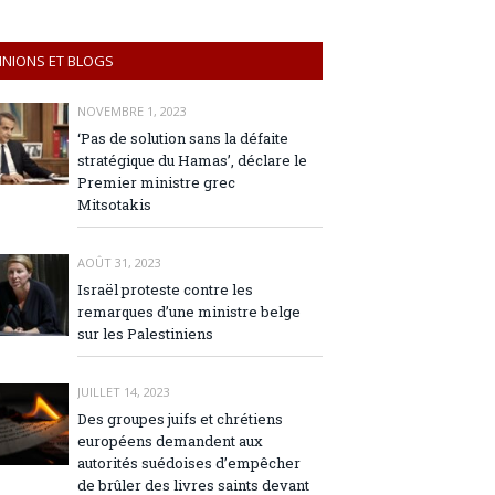
INIONS ET BLOGS
NOVEMBRE 1, 2023
‘Pas de solution sans la défaite
stratégique du Hamas’, déclare le
Premier ministre grec
Mitsotakis
AOÛT 31, 2023
Israël proteste contre les
remarques d’une ministre belge
sur les Palestiniens
JUILLET 14, 2023
Des groupes juifs et chrétiens
européens demandent aux
autorités suédoises d’empêcher
de brûler des livres saints devant