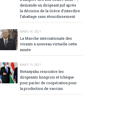
demande un dirigeant juif après
la décision de la Grèce d’interdire
l’abattage sans étourdissement
MARS 19, 2021
La Marche internationale des
vivants à nouveau virtuelle cette
année
MARS 15, 2021
Netanyahu rencontre les
dirigeants hongrois et tchèque
pour parler de coopération pour
la production de vaccins