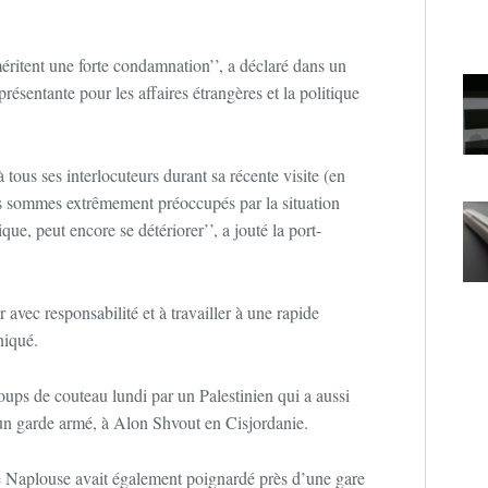
 méritent une forte condamnation’’, a déclaré dans un
sentante pour les affaires étrangères et la politique
tous ses interlocuteurs durant sa récente visite (en
nous sommes extrêmement préoccupés par la situation
ique, peut encore se détériorer’’, a jouté la port-
 avec responsabilité et à travailler à une rapide
niqué.
oups de couteau lundi par un Palestinien qui a aussi
r un garde armé, à Alon Shvout en Cisjordanie.
 de Naplouse avait également poignardé près d’une gare