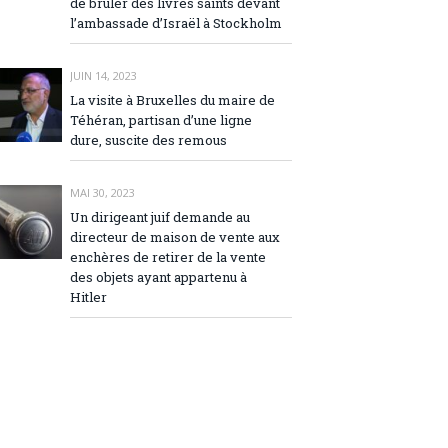
de brûler des livres saints devant
l’ambassade d’Israël à Stockholm
JUIN 14, 2023
La visite à Bruxelles du maire de
Téhéran, partisan d’une ligne
dure, suscite des remous
MAI 30, 2023
Un dirigeant juif demande au
directeur de maison de vente aux
enchères de retirer de la vente
des objets ayant appartenu à
Hitler