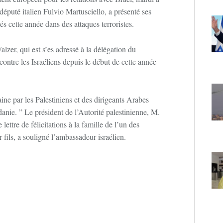
odéputé italien Fulvio Martusciello, a présenté ses
s cette année dans des attaques terroristes.
zer, qui est s’es adressé à la délégation du
 contre les Israéliens depuis le début de cette année
ine par les Palestiniens et des dirigeants Arabes
danie. ” Le président de l’Autorité palestinienne, M.
re de félicitations à la famille de l’un des
r fils, a souligné l’ambassadeur israélien.