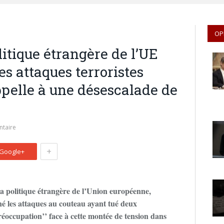
OP
litique étrangère de l’UE
 attaques terroristes
appelle à une désescalade de
taire
+
Google+
olitique étrangère de l’Union européenne,
 les attaques au couteau ayant tué deux
préoccupation’’ face à cette montée de tension dans