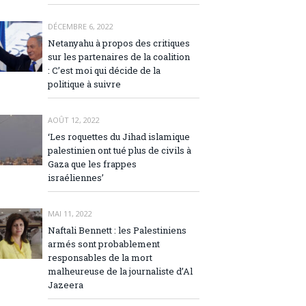
DÉCEMBRE 6, 2022
Netanyahu à propos des critiques
sur les partenaires de la coalition
: C’est moi qui décide de la
politique à suivre
AOÛT 12, 2022
‘Les roquettes du Jihad islamique
palestinien ont tué plus de civils à
Gaza que les frappes
israéliennes’
MAI 11, 2022
Naftali Bennett : les Palestiniens
armés sont probablement
responsables de la mort
malheureuse de la journaliste d’Al
Jazeera