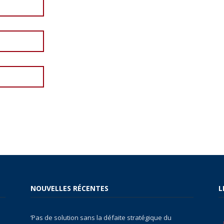
NOUVELLES RÉCENTES
L
‘Pas de solution sans la défaite stratégique du