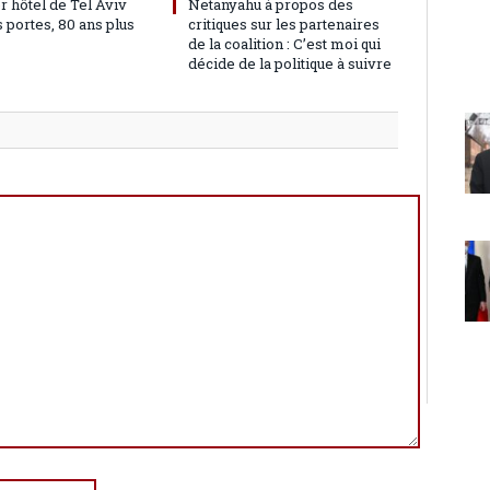
r hôtel de Tel Aviv
Netanyahu à propos des
 portes, 80 ans plus
critiques sur les partenaires
de la coalition : C’est moi qui
décide de la politique à suivre