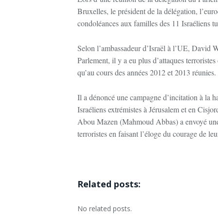
Bruxelles, le président de la délégation, l’eur
condoléances aux familles des 11 Israéliens tué
Selon l’ambassadeur d’Israël à l’UE, David Wal
Parlement, il y a eu plus d’attaques terroristes
qu’au cours des années 2012 et 2013 réunies.
Il a dénoncé une campagne d’incitation à la ha
Israéliens extrémistes à Jérusalem et en Cisjor
Abou Mazen (Mahmoud Abbas) a envoyé une lett
terroristes en faisant l’éloge du courage de leu
Related posts:
No related posts.