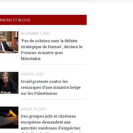
INIONS ET BLOGS
NOVEMBRE 1, 2023
‘Pas de solution sans la défaite
stratégique du Hamas’, déclare le
Premier ministre grec
Mitsotakis
AOÛT 31, 2023
Israël proteste contre les
remarques d’une ministre belge
sur les Palestiniens
JUILLET 14, 2023
Des groupes juifs et chrétiens
européens demandent aux
autorités suédoises d’empêcher