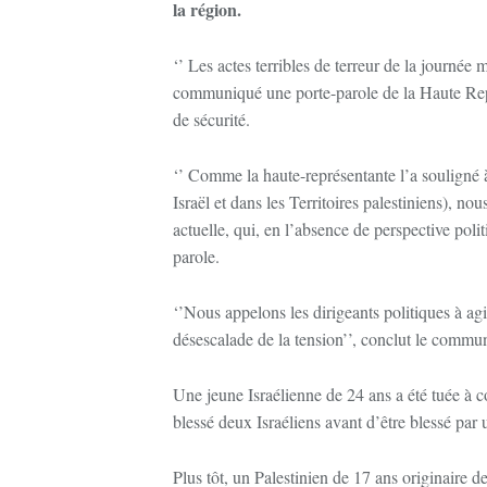
la région.
‘’ Les actes terribles de terreur de la journée
communiqué une porte-parole de la Haute Repré
de sécurité.
‘’ Comme la haute-représentante l’a souligné à 
Israël et dans les Territoires palestiniens), 
actuelle, qui, en l’absence de perspective polit
parole.
‘’Nous appelons les dirigeants politiques à agir
désescalade de la tension’’, conclut le commu
Une jeune Israélienne de 24 ans a été tuée à c
blessé deux Israéliens avant d’être blessé pa
Plus tôt, un Palestinien de 17 ans originaire