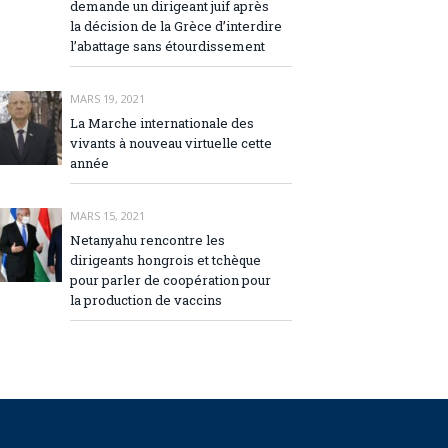
demande un dirigeant juif après
la décision de la Grèce d’interdire
l’abattage sans étourdissement
MARS 19, 2021
La Marche internationale des
vivants à nouveau virtuelle cette
année
MARS 15, 2021
Netanyahu rencontre les
dirigeants hongrois et tchèque
pour parler de coopération pour
la production de vaccins