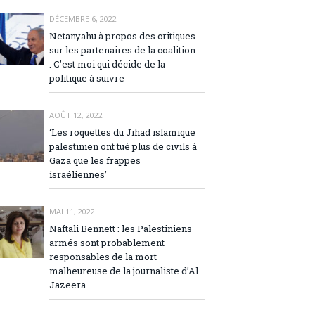
DÉCEMBRE 6, 2022
Netanyahu à propos des critiques
sur les partenaires de la coalition
: C’est moi qui décide de la
politique à suivre
AOÛT 12, 2022
‘Les roquettes du Jihad islamique
palestinien ont tué plus de civils à
Gaza que les frappes
israéliennes’
MAI 11, 2022
Naftali Bennett : les Palestiniens
armés sont probablement
responsables de la mort
malheureuse de la journaliste d’Al
Jazeera