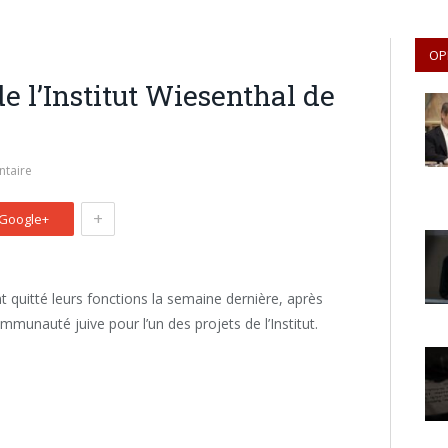
OP
e l’Institut Wiesenthal de
taire
+
Google+
 quitté leurs fonctions la semaine dernière, après
ommunauté juive pour l’un des projets de l’Institut.