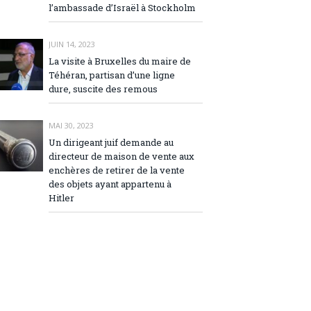
l’ambassade d’Israël à Stockholm
JUIN 14, 2023
La visite à Bruxelles du maire de
Téhéran, partisan d’une ligne
dure, suscite des remous
MAI 30, 2023
Un dirigeant juif demande au
directeur de maison de vente aux
enchères de retirer de la vente
des objets ayant appartenu à
Hitler