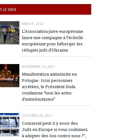
R LE WEB
MARS 9, 2022
L’Association juive européenne
lance une campagne à l’échelle
européenne pour héberger les
réfugiés juifs d’Ukraine
NOVEMBRE 16, 2021
Manifestation antisémite en
Pologne : trois personnes
arrêtées, le Président Duda
condamne “tous les actes
d’antisémitisme”
OCTOBRE 28, 2021
Comment peut-il y avoir des
Juifs en Europe si vous continuez
à adopter des lois contre nous ?”,