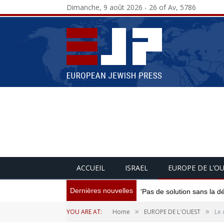
Dimanche, 9 août 2026 - 26 of Av, 5786
ACCUEIL
ISRAEL
EUROPE DE L’O
Dernières nouvelles
'Pas de solution sans la d
»
»
YOU ARE AT:
Home
EUROPE DE L'OUEST
Le 