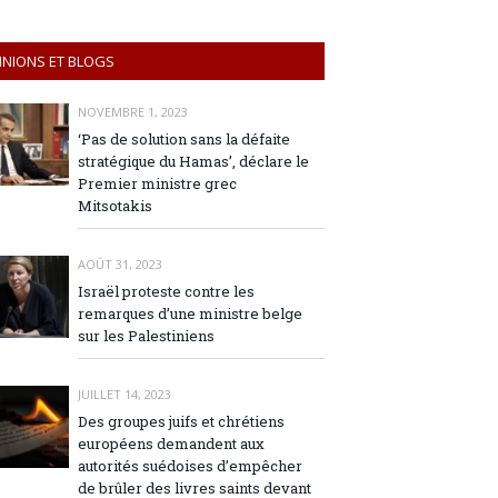
INIONS ET BLOGS
NOVEMBRE 1, 2023
‘Pas de solution sans la défaite
stratégique du Hamas’, déclare le
Premier ministre grec
Mitsotakis
AOÛT 31, 2023
Israël proteste contre les
remarques d’une ministre belge
sur les Palestiniens
JUILLET 14, 2023
Des groupes juifs et chrétiens
européens demandent aux
autorités suédoises d’empêcher
de brûler des livres saints devant