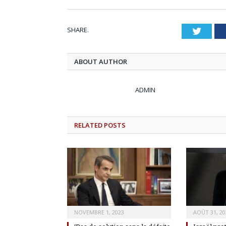
SHARE.
Twitt
ABOUT AUTHOR
ADMIN
RELATED
POSTS
NOVEMBRE 1, 2023
AOÛT 31, 20