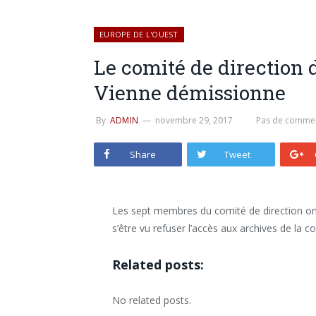
EUROPE DE L'OUEST
Le comité de direction d
Vienne démissionne
By
ADMIN
novembre 29, 2017
Pas de commen
Share
Tweet
Les sept membres du comité de direction ont
s’être vu refuser l’accès aux archives de la c
Related posts:
No related posts.