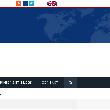
RSS
Facebook
Twitter
PINIONS ET BLOGS
CONTACT
s