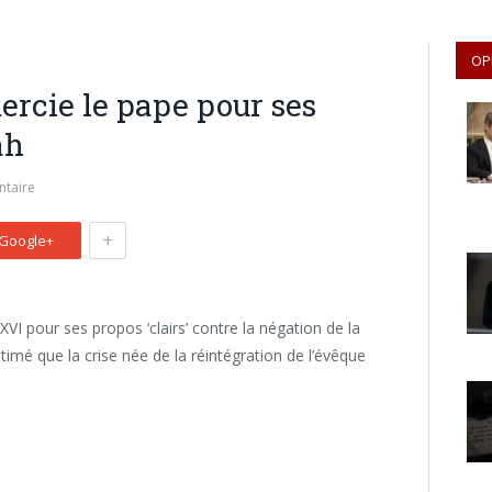
OP
ercie le pape pour ses
ah
taire
+
Google+
VI pour ses propos ‘clairs’ contre la négation de la
stimé que la crise née de la réintégration de l’évêque