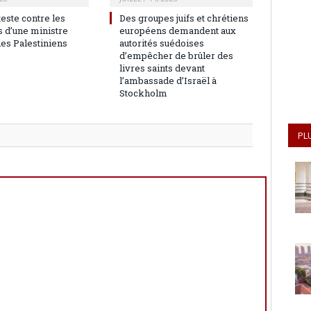
teste contre les
Des groupes juifs et chrétiens
 d’une ministre
européens demandent aux
les Palestiniens
autorités suédoises
d’empêcher de brûler des
livres saints devant
l’ambassade d’Israël à
Stockholm
PL