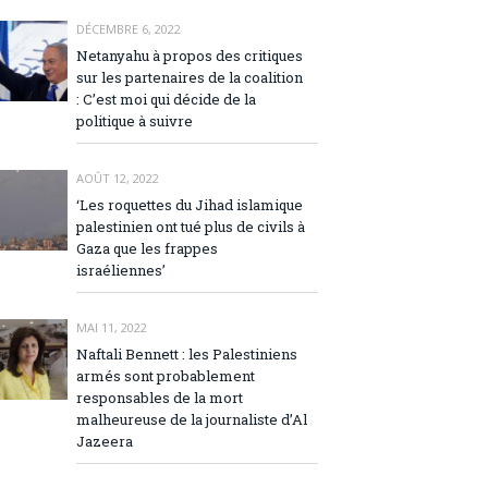
DÉCEMBRE 6, 2022
Netanyahu à propos des critiques
sur les partenaires de la coalition
: C’est moi qui décide de la
politique à suivre
AOÛT 12, 2022
‘Les roquettes du Jihad islamique
palestinien ont tué plus de civils à
Gaza que les frappes
israéliennes’
MAI 11, 2022
Naftali Bennett : les Palestiniens
armés sont probablement
responsables de la mort
malheureuse de la journaliste d’Al
Jazeera