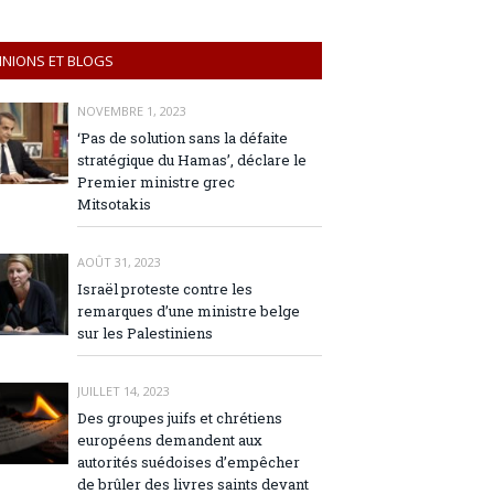
INIONS ET BLOGS
NOVEMBRE 1, 2023
‘Pas de solution sans la défaite
stratégique du Hamas’, déclare le
Premier ministre grec
Mitsotakis
AOÛT 31, 2023
Israël proteste contre les
remarques d’une ministre belge
sur les Palestiniens
JUILLET 14, 2023
Des groupes juifs et chrétiens
européens demandent aux
autorités suédoises d’empêcher
de brûler des livres saints devant