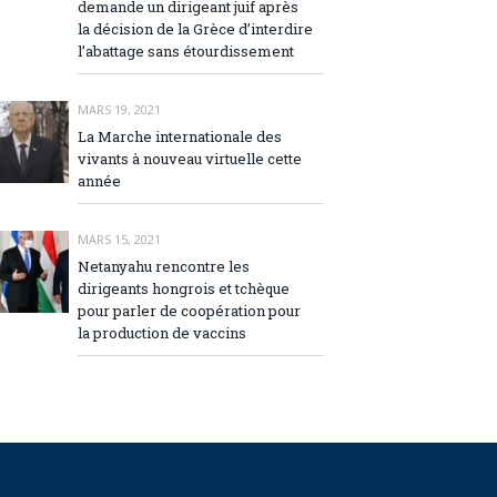
demande un dirigeant juif après
la décision de la Grèce d’interdire
l’abattage sans étourdissement
MARS 19, 2021
La Marche internationale des
vivants à nouveau virtuelle cette
année
MARS 15, 2021
Netanyahu rencontre les
dirigeants hongrois et tchèque
pour parler de coopération pour
la production de vaccins