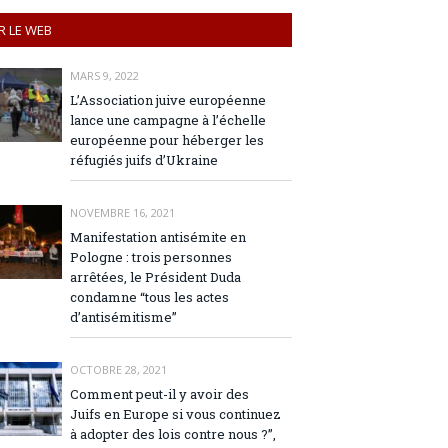
R LE WEB
MARS 9, 2022
L’Association juive européenne
lance une campagne à l’échelle
européenne pour héberger les
réfugiés juifs d’Ukraine
NOVEMBRE 16, 2021
Manifestation antisémite en
Pologne : trois personnes
arrêtées, le Président Duda
condamne “tous les actes
d’antisémitisme”
OCTOBRE 28, 2021
Comment peut-il y avoir des
Juifs en Europe si vous continuez
à adopter des lois contre nous ?”,