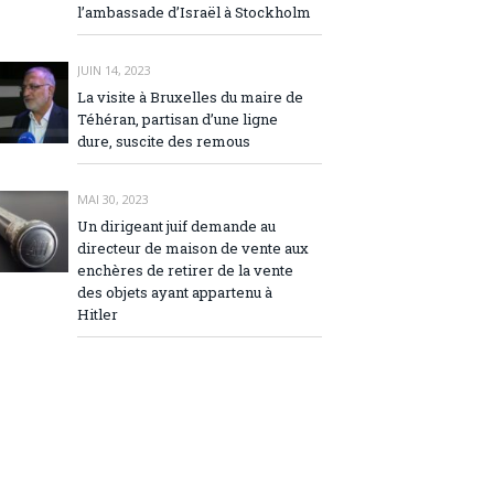
l’ambassade d’Israël à Stockholm
JUIN 14, 2023
La visite à Bruxelles du maire de
Téhéran, partisan d’une ligne
dure, suscite des remous
MAI 30, 2023
Un dirigeant juif demande au
directeur de maison de vente aux
enchères de retirer de la vente
des objets ayant appartenu à
Hitler