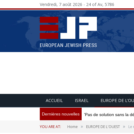
Vendredi, 7 août 2026 - 24 of Av, 5786
ACCUEIL
ISRAEL
EUROPE DE L’O
Dernières nouvelles
'Pas de solution sans la d
»
»
YOU ARE AT:
Home
EUROPE DE L'OUEST
Le 