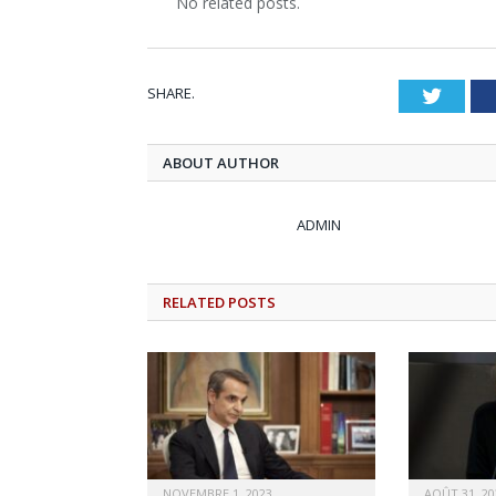
No related posts.
SHARE.
Twitt
ABOUT AUTHOR
ADMIN
RELATED
POSTS
NOVEMBRE 1, 2023
AOÛT 31, 20