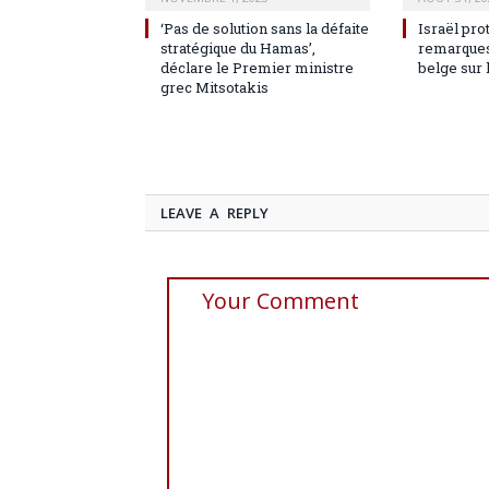
‘Pas de solution sans la défaite
Israël pro
stratégique du Hamas’,
remarques
déclare le Premier ministre
belge sur 
grec Mitsotakis
LEAVE A REPLY