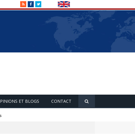
RSS
Facebook
Twitter
PINIONS ET BLOGS
CONTACT
s