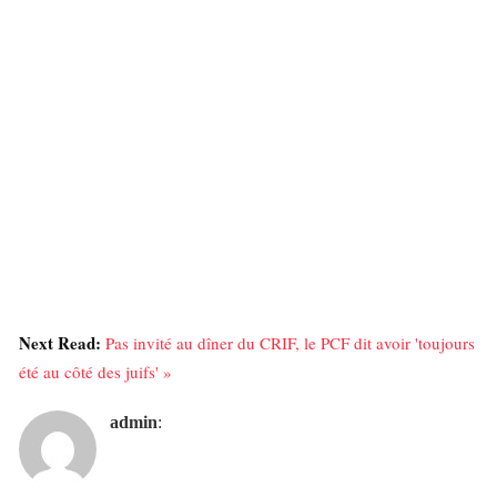
Next Read:
Pas invité au dîner du CRIF, le PCF dit avoir 'toujours
été au côté des juifs' »
admin
: