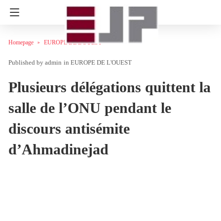
Homepage
EUROPE DE L'OUEST
admin
in
EUROPE DE L'OUEST
Plusieurs délégations quittent la
salle de l’ONU pendant le
discours antisémite
d’Ahmadinejad