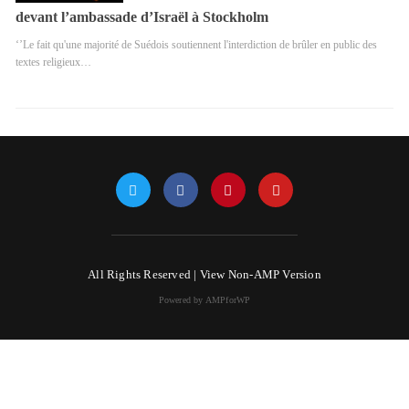
devant l’ambassade d’Israël à Stockholm
‘’Le fait qu'une majorité de Suédois soutiennent l'interdiction de brûler en public des
textes religieux…
All Rights Reserved |
View Non-AMP Version
Powered by AMPforWP