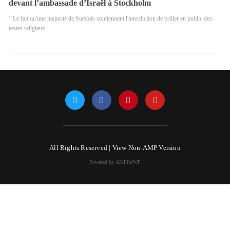
devant l’ambassade d’Israël à Stockholm
‘’Le fait qu'une majorité de Suédois soutiennent l'interdiction de brûler en public des
textes religieux…
All Rights Reserved |
View Non-AMP Version
Powered by AMPforWP