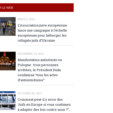
R LE WEB
MARS 9, 2022
L’Association juive européenne
lance une campagne à l’échelle
européenne pour héberger les
réfugiés juifs d’Ukraine
NOVEMBRE 16, 2021
Manifestation antisémite en
Pologne : trois personnes
arrêtées, le Président Duda
condamne “tous les actes
d’antisémitisme”
OCTOBRE 28, 2021
Comment peut-il y avoir des
Juifs en Europe si vous continuez
à adopter des lois contre nous ?”,