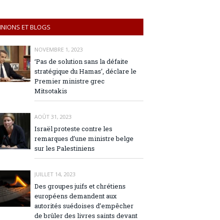
INIONS ET BLOGS
NOVEMBRE 1, 2023
‘Pas de solution sans la défaite
stratégique du Hamas’, déclare le
Premier ministre grec
Mitsotakis
AOÛT 31, 2023
Israël proteste contre les
remarques d’une ministre belge
sur les Palestiniens
JUILLET 14, 2023
Des groupes juifs et chrétiens
européens demandent aux
autorités suédoises d’empêcher
de brûler des livres saints devant