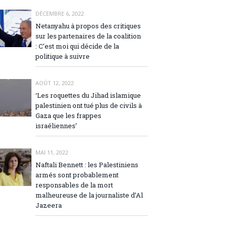
DÉCEMBRE 6, 2022
Netanyahu à propos des critiques
sur les partenaires de la coalition
: C’est moi qui décide de la
politique à suivre
AOÛT 12, 2022
‘Les roquettes du Jihad islamique
palestinien ont tué plus de civils à
Gaza que les frappes
israéliennes’
MAI 11, 2022
Naftali Bennett : les Palestiniens
armés sont probablement
responsables de la mort
malheureuse de la journaliste d’Al
Jazeera