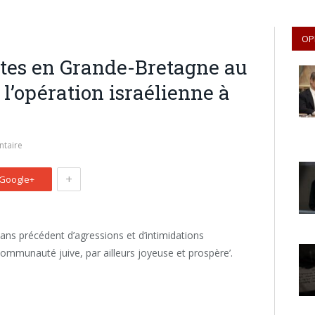
OP
ites en Grande-Bretagne au
l’opération israélienne à
taire
+
Google+
sans précédent d’agressions et d’intimidations
communauté juive, par ailleurs joyeuse et prospère’.