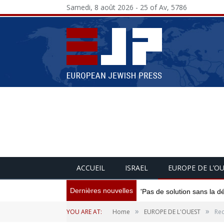
Samedi, 8 août 2026 - 25 of Av, 5786
ACCUEIL
ISRAEL
EUROPE DE L’O
Dernières nouvelles
'Pas de solution sans la d
»
»
YOU ARE AT:
Home
EUROPE DE L'OUEST
Rec