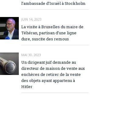
l’ambassade d’Israël à Stockholm
JUIN 14, 2023
La visite à Bruxelles du maire de
Téhéran, partisan d’une ligne
dure, suscite des remous
MAI 30, 2023
Un dirigeant juif demande au
directeur de maison de vente aux
enchères de retirer de la vente
des objets ayant appartenu à
Hitler