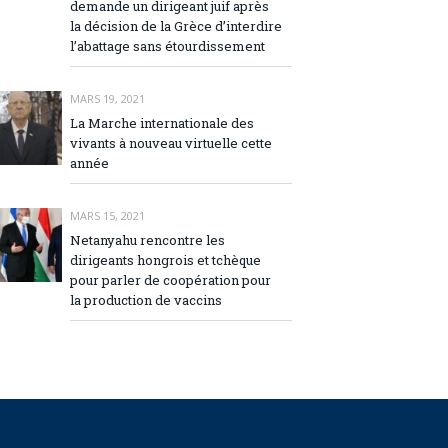
demande un dirigeant juif après
la décision de la Grèce d’interdire
l’abattage sans étourdissement
MARS 19, 2021
La Marche internationale des
vivants à nouveau virtuelle cette
année
MARS 15, 2021
Netanyahu rencontre les
dirigeants hongrois et tchèque
pour parler de coopération pour
la production de vaccins