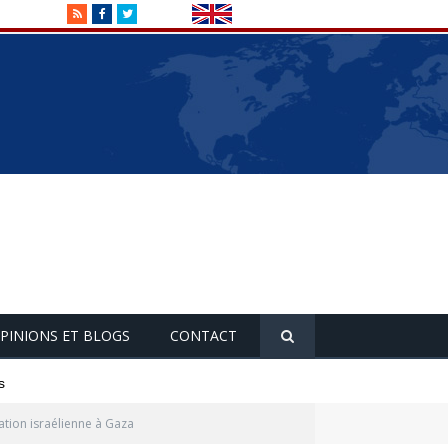
RSS
Facebook
Twitter
PINIONS ET BLOGS
CONTACT
s
tion israélienne à Gaza