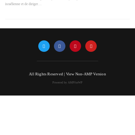
israélienne et de diriger…
All Rights Reserved |
View Non-AMP Version
Powered by AMPforWP