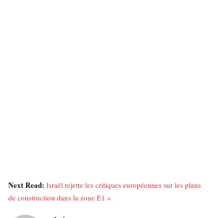
Next Read:
Israël rejette les critiques européennes sur les plans
de construction dans la zone E1 »