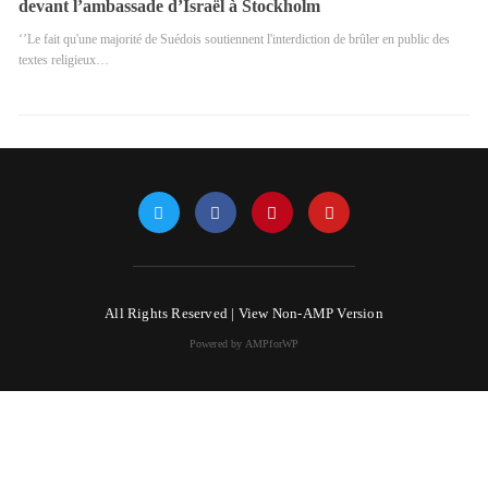
devant l’ambassade d’Israël à Stockholm
‘’Le fait qu'une majorité de Suédois soutiennent l'interdiction de brûler en public des
textes religieux…
All Rights Reserved |
View Non-AMP Version
Powered by AMPforWP