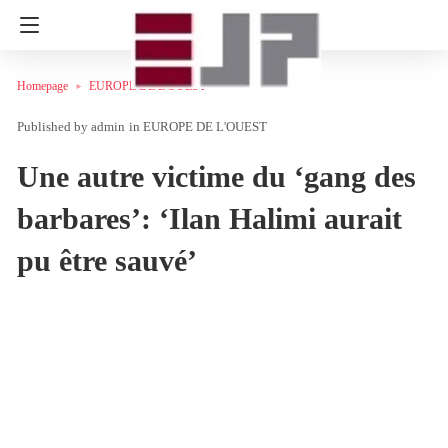
Homepage
EUROPE DE L'OUEST
admin
in
EUROPE DE L'OUEST
Une autre victime du ‘gang des
barbares’: ‘Ilan Halimi aurait
pu être sauvé’