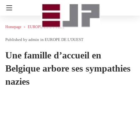
Homepage
EUROPE DE L'OUEST
admin
in
EUROPE DE L'OUEST
Une famille d’accueil en
Belgique arbore ses sympathies
nazies