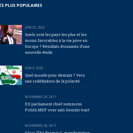
ES PLUS POPULAIRES
JUIN 22, 2022
Quels sont les pays les plus et les
moins favorables à la vie juive en
Europe ? Résultats étonnants d’une
nouvelle étude
JUIN 9, 2020
Quel monde pour demain ? Vers
une redéfinition de la polarité
NOVEMBRE 29, 2017
EU parliament chief summons
Polish MEP over anti-Semitic tract
NOVEMBRE 28, 2017
Série ‘The Promise’: manifestation