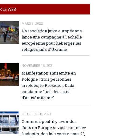
R LE WEB
MARS 9, 2022
L’Association juive européenne
lance une campagne à l’échelle
européenne pour héberger les
réfugiés juifs d’Ukraine
NOVEMBRE 16, 2021
Manifestation antisémite en
Pologne : trois personnes
arrêtées, le Président Duda
condamne “tous les actes
d’antisémitisme”
OCTOBRE 28, 2021
Comment peut-il y avoir des
Juifs en Europe si vous continuez
à adopter des lois contre nous ?”,