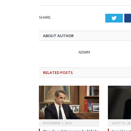
SHARE.
Twitt
ABOUT AUTHOR
ADMIN
RELATED
POSTS
NOVEMBRE 1, 2023
AOÛT 31, 20