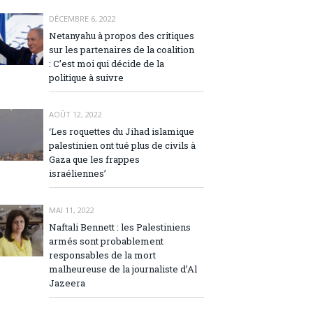
DÉCEMBRE 6, 2022
Netanyahu à propos des critiques
sur les partenaires de la coalition
: C’est moi qui décide de la
politique à suivre
AOÛT 12, 2022
‘Les roquettes du Jihad islamique
palestinien ont tué plus de civils à
Gaza que les frappes
israéliennes’
MAI 11, 2022
Naftali Bennett : les Palestiniens
armés sont probablement
responsables de la mort
malheureuse de la journaliste d’Al
Jazeera