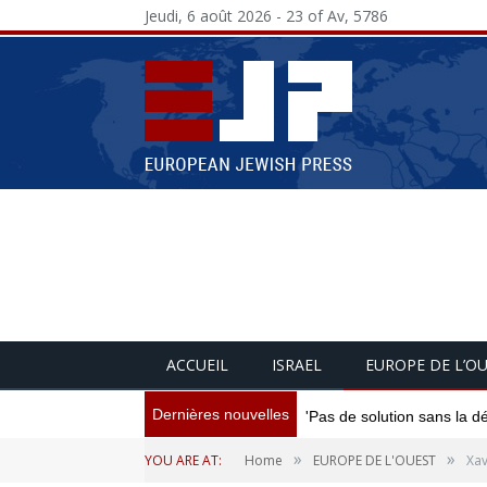
Jeudi, 6 août 2026 - 23 of Av, 5786
ACCUEIL
ISRAEL
EUROPE DE L’O
Dernières nouvelles
'Pas de solution sans la d
»
»
YOU ARE AT:
Home
EUROPE DE L'OUEST
Xav