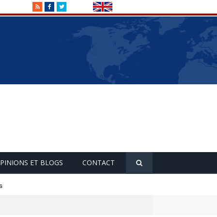
RSS
Facebook
Twitter
PINIONS ET BLOGS
CONTACT
s