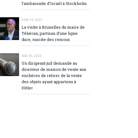
l’ambassade d’Israël à Stockholm
JUIN 14, 2023
La visite à Bruxelles du maire de
Téhéran, partisan d’une ligne
dure, suscite des remous
MAI 30, 2023
Un dirigeant juif demande au
directeur de maison de vente aux
enchères de retirer de la vente
des objets ayant appartenu à
Hitler