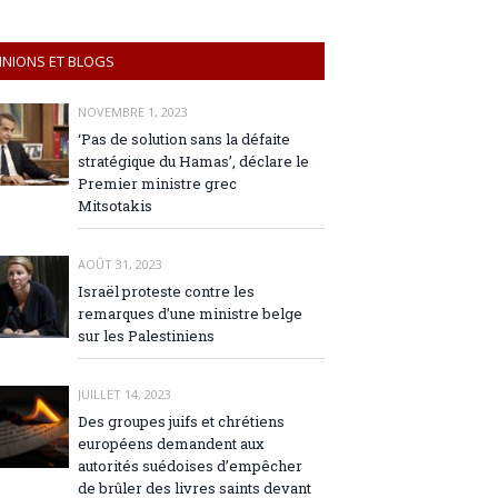
INIONS ET BLOGS
NOVEMBRE 1, 2023
‘Pas de solution sans la défaite
stratégique du Hamas’, déclare le
Premier ministre grec
Mitsotakis
AOÛT 31, 2023
Israël proteste contre les
remarques d’une ministre belge
sur les Palestiniens
JUILLET 14, 2023
Des groupes juifs et chrétiens
européens demandent aux
autorités suédoises d’empêcher
de brûler des livres saints devant