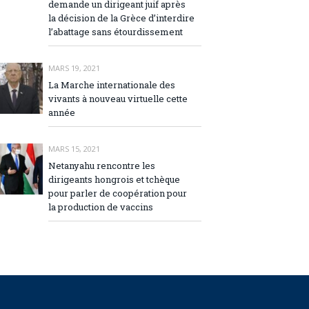
demande un dirigeant juif après
la décision de la Grèce d’interdire
l’abattage sans étourdissement
MARS 19, 2021
La Marche internationale des
vivants à nouveau virtuelle cette
année
MARS 15, 2021
Netanyahu rencontre les
dirigeants hongrois et tchèque
pour parler de coopération pour
la production de vaccins