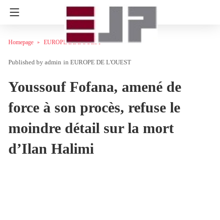
Homepage
EUROPE DE L'OUEST
admin
in
EUROPE DE L'OUEST
Youssouf Fofana, amené de
force à son procès, refuse le
moindre détail sur la mort
d’Ilan Halimi