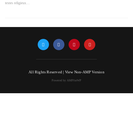
textes religieux…
All Rights Reserved |
View Non-AMP Version
Powered by AMPforWP