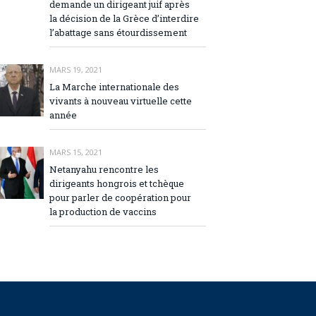
demande un dirigeant juif après
la décision de la Grèce d’interdire
l’abattage sans étourdissement
MARS 19, 2021
La Marche internationale des
vivants à nouveau virtuelle cette
année
MARS 15, 2021
Netanyahu rencontre les
dirigeants hongrois et tchèque
pour parler de coopération pour
la production de vaccins