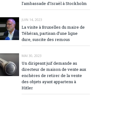
l’ambassade d’Israël à Stockholm
JUIN 14, 2023
La visite à Bruxelles du maire de
Téhéran, partisan d’une ligne
dure, suscite des remous
MAI 30, 2023
Un dirigeant juif demande au
directeur de maison de vente aux
enchères de retirer de la vente
des objets ayant appartenu à
Hitler