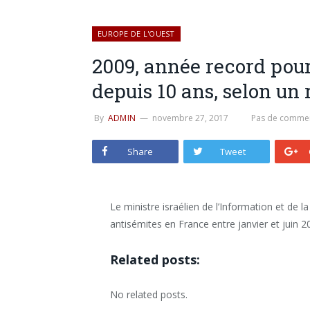
EUROPE DE L'OUEST
2009, année record pour
depuis 10 ans, selon un 
By
ADMIN
novembre 27, 2017
Pas de commen
Share
Tweet
Le ministre israélien de l’Information et de la
antisémites en France entre janvier et juin 2
Related posts:
No related posts.