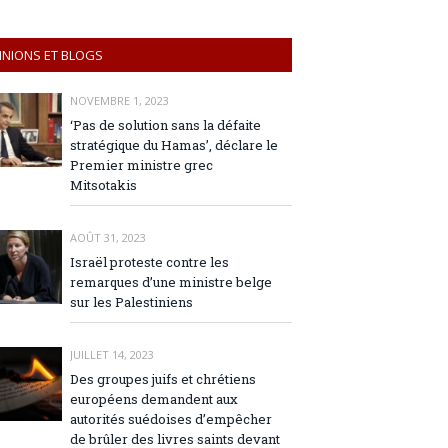
INIONS ET BLOGS
NOVEMBRE 1, 2023
‘Pas de solution sans la défaite
stratégique du Hamas’, déclare le
Premier ministre grec
Mitsotakis
AOÛT 31, 2023
Israël proteste contre les
remarques d’une ministre belge
sur les Palestiniens
JUILLET 14, 2023
Des groupes juifs et chrétiens
européens demandent aux
autorités suédoises d’empêcher
de brûler des livres saints devant