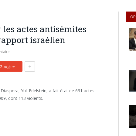
OP
 les actes antisémites
rapport israélien
taire
+
Google+
 Diaspora, Yuli Edelstein, a fait état de 631 actes
009, dont 113 violents.