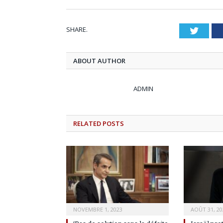
SHARE.
Twitt
ABOUT AUTHOR
ADMIN
RELATED
POSTS
NOVEMBRE 1, 2023
AOÛT 31, 20