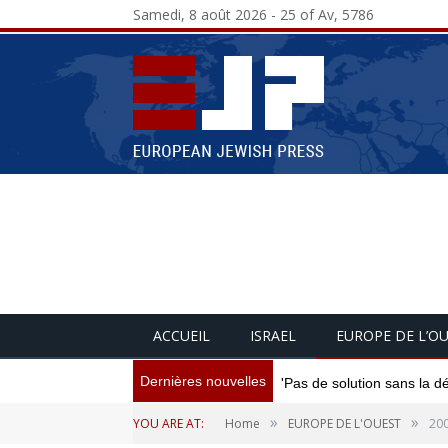
Samedi, 8 août 2026 - 25 of Av, 5786
ACCUEIL
ISRAEL
EUROPE DE L’O
Dernières nouvelles
'Pas de solution sans la d
»
»
YOU ARE AT:
Home
EUROPE DE L'OUEST
200