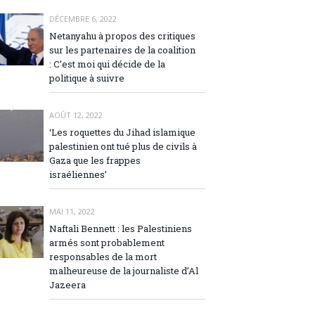
DÉCEMBRE 6, 2022
Netanyahu à propos des critiques
sur les partenaires de la coalition
: C’est moi qui décide de la
politique à suivre
AOÛT 12, 2022
‘Les roquettes du Jihad islamique
palestinien ont tué plus de civils à
Gaza que les frappes
israéliennes’
MAI 11, 2022
Naftali Bennett : les Palestiniens
armés sont probablement
responsables de la mort
malheureuse de la journaliste d’Al
Jazeera