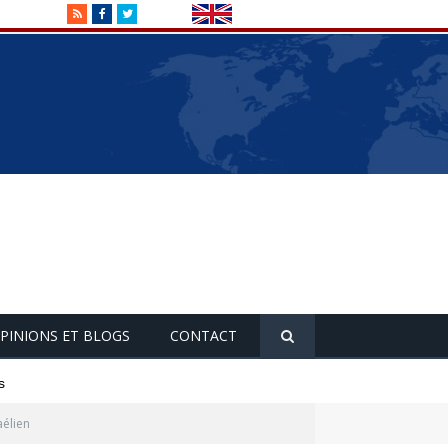
RSS
Facebook
Twitter
PINIONS ET BLOGS
CONTACT
s
aélien