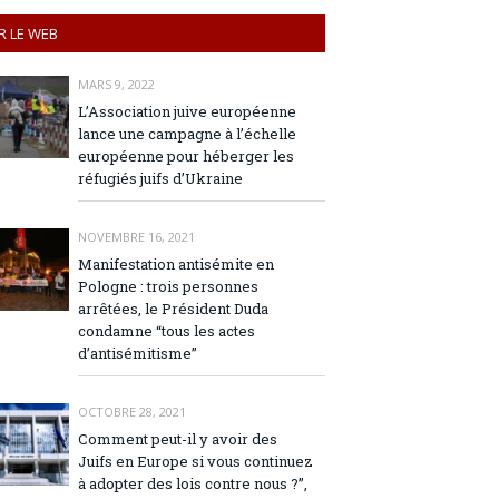
R LE WEB
MARS 9, 2022
L’Association juive européenne
lance une campagne à l’échelle
européenne pour héberger les
réfugiés juifs d’Ukraine
NOVEMBRE 16, 2021
Manifestation antisémite en
Pologne : trois personnes
arrêtées, le Président Duda
condamne “tous les actes
d’antisémitisme”
OCTOBRE 28, 2021
Comment peut-il y avoir des
Juifs en Europe si vous continuez
à adopter des lois contre nous ?”,