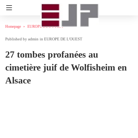
Homepage
EUROPE DE L'OUEST
admin
in
EUROPE DE L'OUEST
27 tombes profanées au
cimetière juif de Wolfisheim en
Alsace